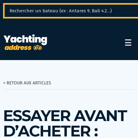
Panneau de gestion des cookies
< RETOUR AUX ARTICLES
ESSAYER AVANT
D’ACHETER :