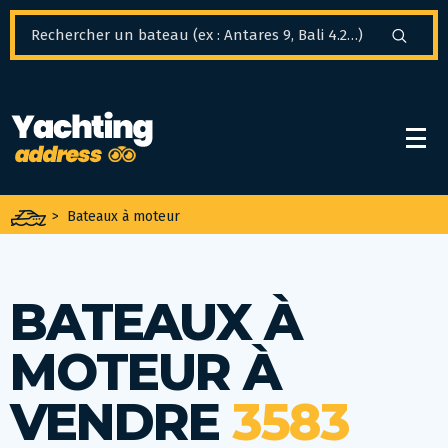
Panneau de gestion des cookies
>
Bateaux à moteur
BATEAUX À
MOTEUR À
VENDRE
3583