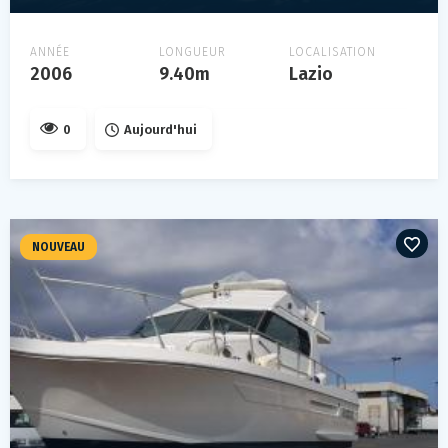
ANNÉE
LONGUEUR
LOCALISATION
2006
9.40m
Lazio
0
Aujourd'hui
NOUVEAU