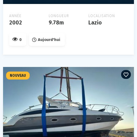
ANNÉE
LONGUEUR
LOCALISATION
2002
9.78m
Lazio
0
Aujourd'hui
NOUVEAU