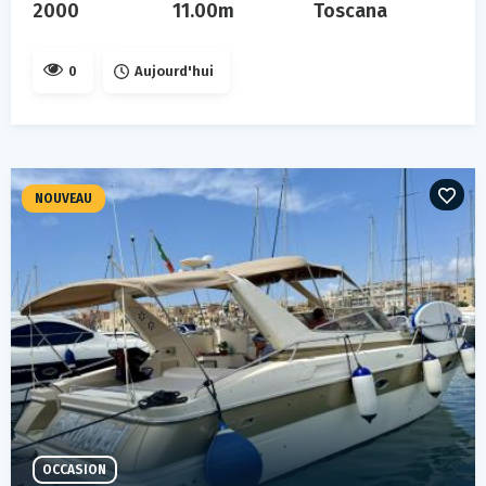
2000
11.00m
Toscana
0
Aujourd'hui
NOUVEAU
OCCASION