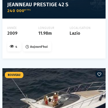
JEANNEAU PRESTIGE 42 S
240 000
€ TTC
ANNÉE
LONGUEUR
LOCALISATION
2009
11.98m
Lazio
4
Aujourd'hui
NOUVEAU