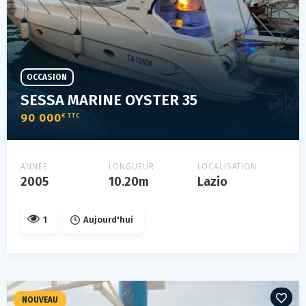
OCCASION
SESSA MARINE OYSTER 35
90 000
€ TTC
ANNÉE
LONGUEUR
LOCALISATION
2005
10.20m
Lazio
1
Aujourd'hui
NOUVEAU