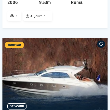
2006
9.53m
Roma
0
Aujourd'hui
NOUVEAU
OCCASION