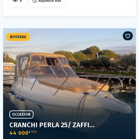
0
Aujourd'hui
NOUVEAU
OCCASION
CRANCHI PERLA 25/ ZAFFIRO 28
44 000
€ TTC