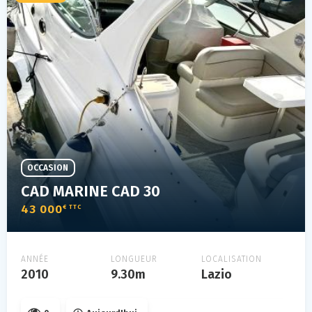
OCCASION
CAD MARINE CAD 30
43 000
€ TTC
ANNÉE
LONGUEUR
LOCALISATION
2010
9.30m
Lazio