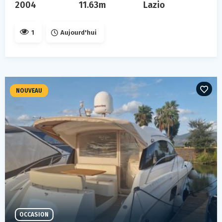
2004
11.63m
Lazio
1
Aujourd'hui
NOUVEAU
OCCASION