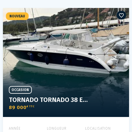
NOUVEAU
OCCASION
TORNADO TORNADO 38 ELEVEN - NATANTE
89 000
€ TTC
ANNÉE
LONGUEUR
LOCALISATION