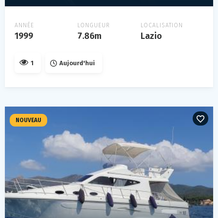
ANNÉE
LONGUEUR
LOCALISATION
1999
7.86m
Lazio
1
Aujourd'hui
NOUVEAU