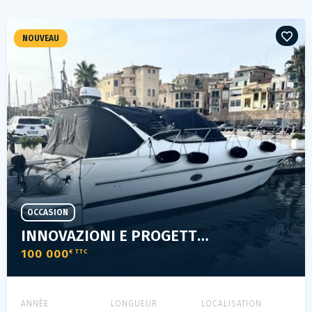
NOUVEAU
OCCASION
INNOVAZIONI E PROGETTI MIRA 37
100 000
€ TTC
ANNÉE
LONGUEUR
LOCALISATION