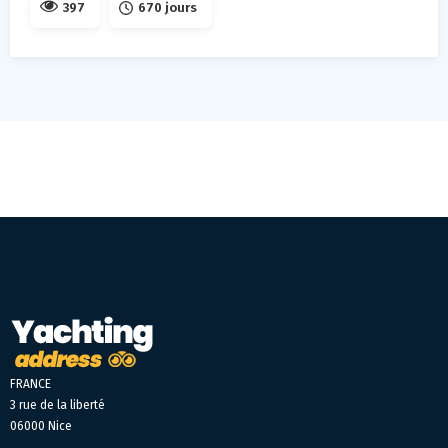
397
670 jours
FRANCE
3 rue de la liberté
06000 Nice