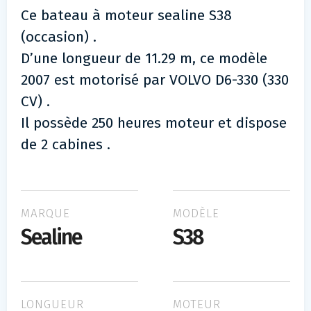
Ce bateau à moteur sealine S38
(occasion) .
D’une longueur de 11.29 m, ce modèle
2007 est motorisé par VOLVO D6-330 (330
CV) .
Il possède 250 heures moteur et dispose
de 2 cabines .
MARQUE
MODÈLE
Sealine
S38
LONGUEUR
MOTEUR