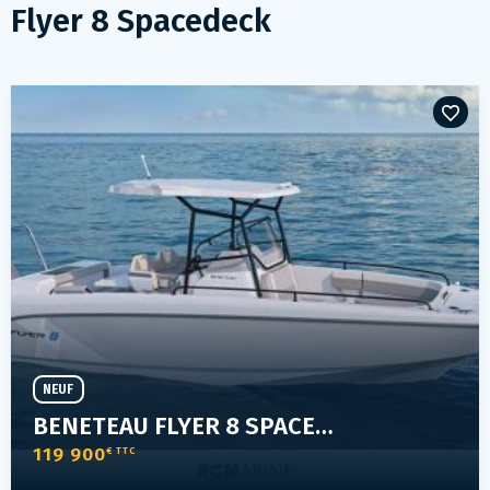
Flyer 8 Spacedeck
NEUF
BENETEAU FLYER 8 SPACEDECK V2
119 900
€ TTC