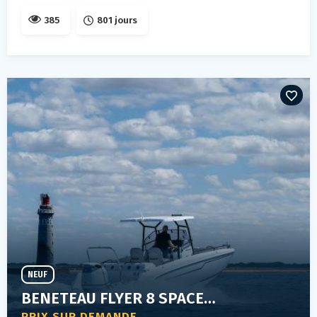
385
801 jours
NEUF
BENETEAU FLYER 8 SPACEDECK
PRIX SUR DEMANDE