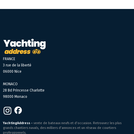
FRANCE
3 rue de la liberté
06000 Nice
MONACO
28 Bd Princesse Charlotte
98000 Monaco
YachtingAddress -
vente de bateaux neufs et d’occasion. Retrouvez les plus
grands chantiers navals, des milliers d’annonces et un réseau de courtiers
professionnels.