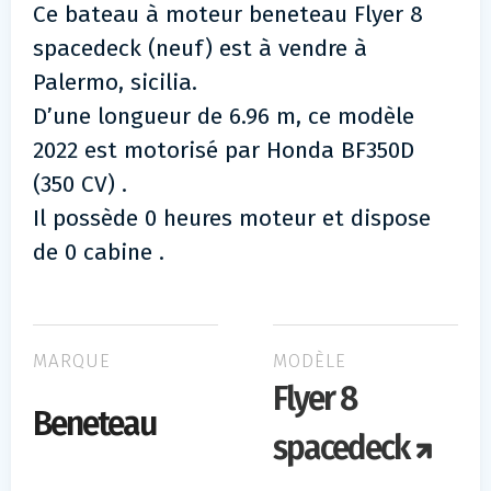
Ce bateau à moteur beneteau Flyer 8
spacedeck (neuf) est à vendre à
Palermo, sicilia.
D’une longueur de 6.96 m, ce modèle
2022 est motorisé par Honda BF350D
(350 CV) .
Il possède 0 heures moteur et dispose
de 0 cabine .
MARQUE
MODÈLE
Flyer 8
Beneteau
spacedeck