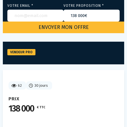
VOTRE EMAIL *
VOTRE PROPOSITION *
VENDEUR PRO
62
30 jours
PRIX
138 000
€ TTC