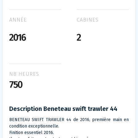
ANNÉE
CABINES
2016
2
NB HEURES
750
Description Beneteau swift trawler 44
BENETEAU SWIFT TRAWLER 44 de 2016, première main en
condition exceptionnelle.
Finition essentiel 2016.