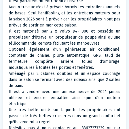
Il est parfaitement entretenu et hiverné.
Aucun travaux n'est à prévoir hormis les entretiens annuels
de bases. Seul l'antifooling et les entretiens moteurs pour
la saison 2026 sont à prévoir car les propriétaires n'ont pas
prévus de sortir en mer cette saison.
Il est motorisé par 2 x Volvo D4- 300 et possède un
propulseur d'étrave, un propulseur de poupe ainsi qu'une
télécommande Remote facilitant les manoeuvres.
Optionné également d'un générateur, air conditionné,
compteur de chaine, pilote automatique, GPS, taud de
fermeture complète arrière, toiles d'ombrage,
moustiquaires à toutes les portes et fenêtres.
Aménagé par 2 cabines doubles et un espace couchage
dans le salon se fermant avec des rideaux ainsi que 2 salles
de bain.
Il est à vendre avec une annexe neuve de 2024 jamais
utilisée et encore emballée ainsi que d'un moteur
électrique.
Une très belle unité sur laquelle les propriétaires ont
passés de très belles croisières dans un grand confort et
qu'ils vendent à regret.
N'hésitez pas à nous contacter au +33627273229 ou par