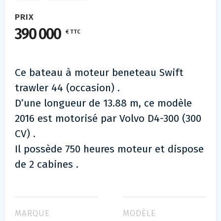
PRIX
390 000
€ TTC
Ce bateau à moteur beneteau Swift
trawler 44 (occasion) .
D’une longueur de 13.88 m, ce modèle
2016 est motorisé par Volvo D4-300 (300
CV) .
Il possède 750 heures moteur et dispose
de 2 cabines .
MARQUE
MODÈLE