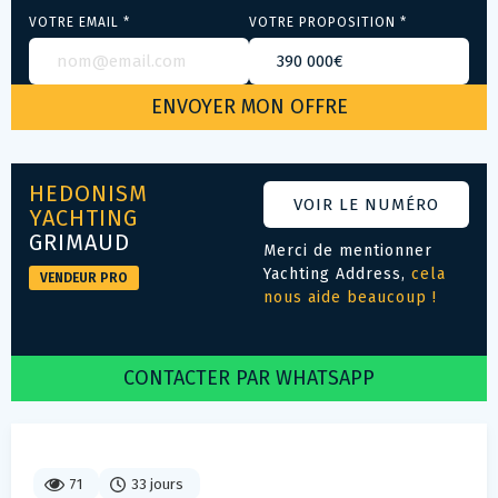
VOTRE EMAIL *
VOTRE PROPOSITION *
HEDONISM
VOIR LE NUMÉRO
YACHTING
GRIMAUD
Merci de mentionner
Yachting Address,
cela
VENDEUR PRO
nous aide beaucoup !
CONTACTER PAR WHATSAPP
71
33 jours