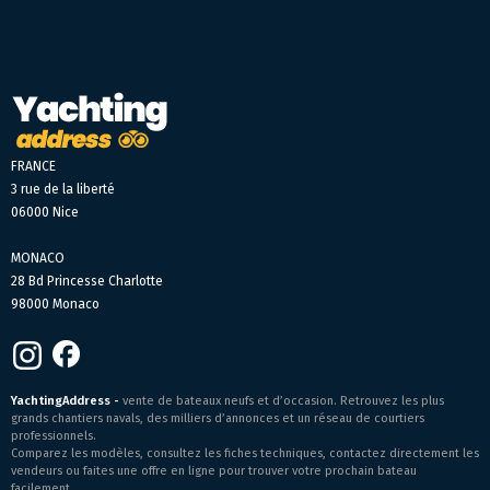
FRANCE
3 rue de la liberté
06000 Nice
MONACO
28 Bd Princesse Charlotte
98000 Monaco
YachtingAddress -
vente de bateaux neufs et d’occasion. Retrouvez les plus
grands chantiers navals, des milliers d’annonces et un réseau de courtiers
professionnels.
Comparez les modèles, consultez les fiches techniques, contactez directement les
vendeurs ou faites une offre en ligne pour trouver votre prochain bateau
facilement.