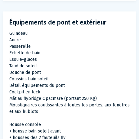
Équipements de pont et extérieur
Guindeau
Ancre
Passerelle
Echelle de bain
Essuie-glaces
Taud de soleil
Douche de pont
Coussins bain soleil
Détail équipements du pont
Cockpit en teck
Mât au flybridge Opacmare (portant 250 Kg)
Moustiquaires coulissantes à toutes les portes, aux fenêtres
et aux hublots
Housse console
+ housse bain soleil avant
+ housses des 2 fauteuils fly