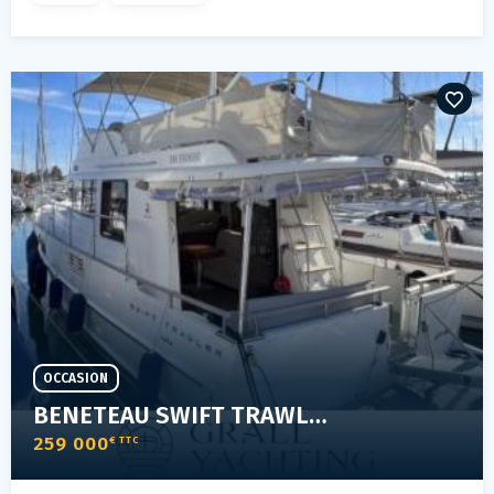
OCCASION
BENETEAU SWIFT TRAWLER 44
259 000
€ TTC