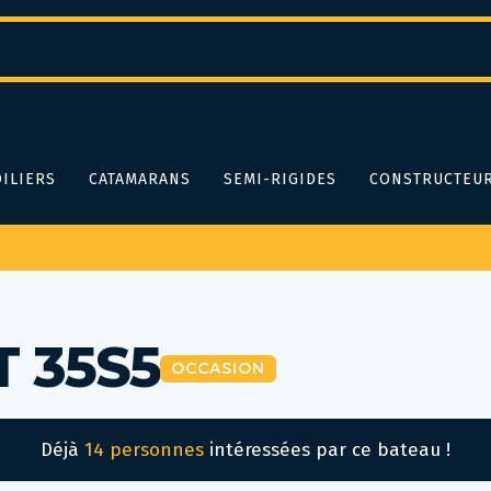
ILIERS
CATAMARANS
SEMI-RIGIDES
CONSTRUCTEU
T 35S5
OCCASION
Déjà
14 personnes
intéressées par ce bateau !