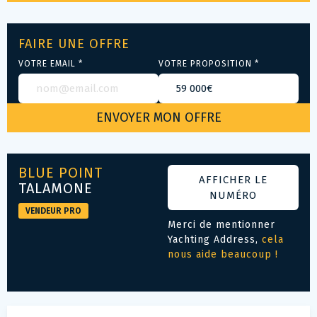
FAIRE UNE OFFRE
VOTRE EMAIL *
VOTRE PROPOSITION *
BLUE POINT
AFFICHER LE
TALAMONE
NUMÉRO
VENDEUR PRO
Merci de mentionner
Yachting Address,
cela
nous aide beaucoup !