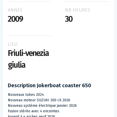
ANNÉE
NB HEURES
2009
30
LIEU
Friuli-venezia
giulia
Description Jokerboat coaster 650
Nouveaux tubes 2024
Nouveau moteur SUZUKI 200 ch 2026
Nouveau système électrique janvier 2026
Fusion stéréo avec 4 enceintes
Auvent à 4 arches neuf 2026