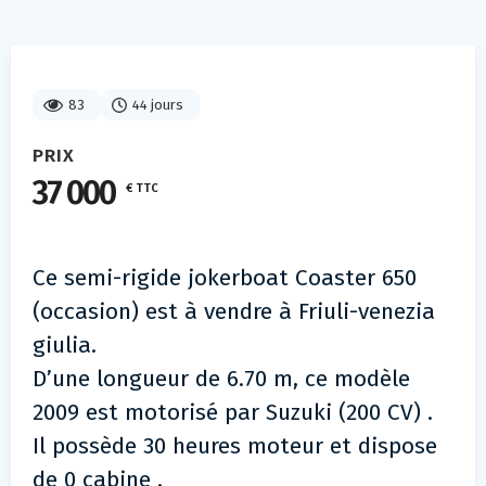
83
44 jours
PRIX
37 000
€ TTC
Ce semi-rigide jokerboat Coaster 650
(occasion) est à vendre à Friuli-venezia
giulia.
D’une longueur de 6.70 m, ce modèle
2009 est motorisé par Suzuki (200 CV) .
Il possède 30 heures moteur et dispose
de 0 cabine .