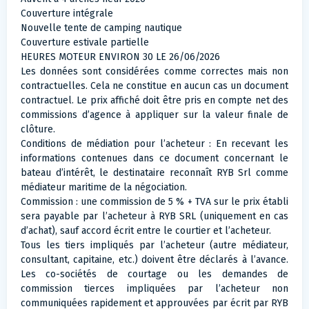
Couverture intégrale
Nouvelle tente de camping nautique
Couverture estivale partielle
HEURES MOTEUR ENVIRON 30 LE 26/06/2026
Les données sont considérées comme correctes mais non
contractuelles. Cela ne constitue en aucun cas un document
contractuel. Le prix affiché doit être pris en compte net des
commissions d’agence à appliquer sur la valeur finale de
clôture.
Conditions de médiation pour l’acheteur : En recevant les
informations contenues dans ce document concernant le
bateau d’intérêt, le destinataire reconnaît RYB Srl comme
médiateur maritime de la négociation.
Commission : une commission de 5 % + TVA sur le prix établi
sera payable par l’acheteur à RYB SRL (uniquement en cas
d’achat), sauf accord écrit entre le courtier et l’acheteur.
Tous les tiers impliqués par l’acheteur (autre médiateur,
consultant, capitaine, etc.) doivent être déclarés à l’avance.
Les co-sociétés de courtage ou les demandes de
commission tierces impliquées par l’acheteur non
communiquées rapidement et approuvées par écrit par RYB