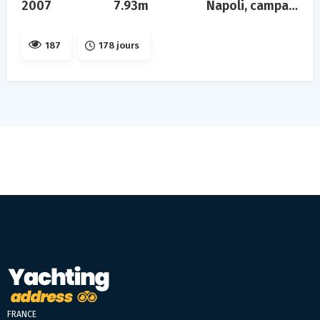
2007
7.93m
Napoli, campania
187
178 jours
FRANCE