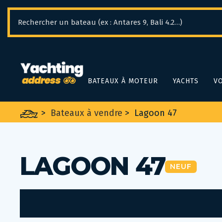
Panneau de gestion des cookies
BATEAUX À MOTEUR
YACHTS
VO
>
Bateaux à vendre
>
Lagoon 47
LAGOON 47
NEUF