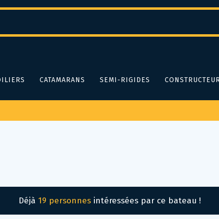
ILIERS
CATAMARANS
SEMI-RIGIDES
CONSTRUCTEU
Déjà
19 personnes
intéressées par ce bateau !