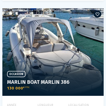
OCCASION
MARLIN BOAT MARLIN 386
130 000
€ TTC
ANNÉE
LONGUEUR
LOCALISATION