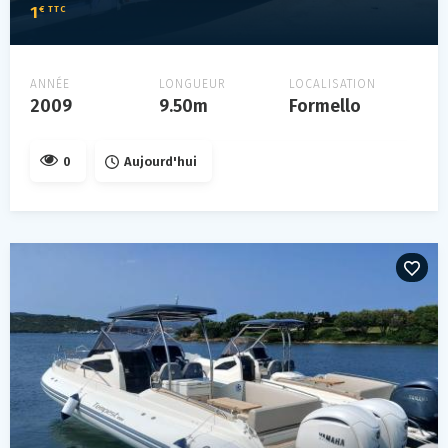
1
€ TTC
ANNÉE
LONGUEUR
LOCALISATION
2009
9.50m
Formello
0
Aujourd'hui