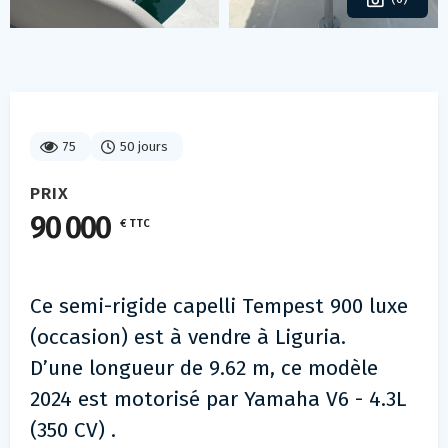
75
50 jours
PRIX
90 000
€ TTC
Ce semi-rigide capelli Tempest 900 luxe
(occasion) est à vendre à Liguria.
D’une longueur de 9.62 m, ce modèle
2024 est motorisé par Yamaha V6 - 4.3L
(350 CV) .