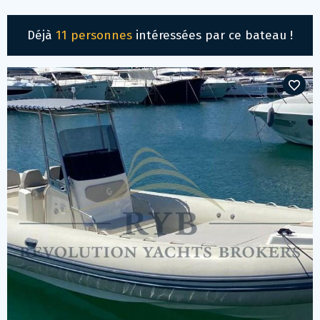
Déjà
11 personnes
intéressées par ce bateau !