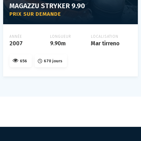
MAGAZZU STRYKER 9.90
PRIX SUR DEMANDE
ANNÉE
LONGUEUR
LOCALISATION
2007
9.90m
Mar tirreno
656
670 jours