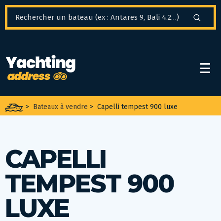
Panneau de gestion des cookies
>
Bateaux à vendre
>
Capelli tempest 900 luxe
CAPELLI
TEMPEST 900
LUXE