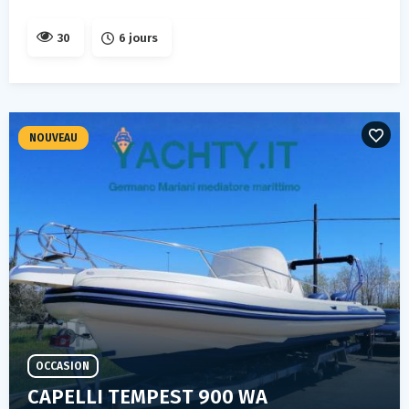
30
6 jours
NOUVEAU
OCCASION
CAPELLI TEMPEST 900 WA