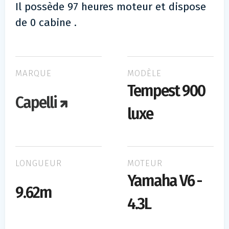
Il possède 97 heures moteur et dispose
de 0 cabine .
MARQUE
MODÈLE
Tempest 900
Capelli
luxe
LONGUEUR
MOTEUR
Yamaha V6 -
9.62m
4.3L