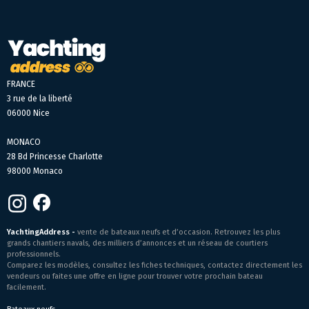
FRANCE
3 rue de la liberté
06000 Nice
MONACO
28 Bd Princesse Charlotte
98000 Monaco
YachtingAddress -
vente de bateaux neufs et d’occasion. Retrouvez les plus
grands chantiers navals, des milliers d’annonces et un réseau de courtiers
professionnels.
Comparez les modèles, consultez les fiches techniques, contactez directement les
vendeurs ou faites une offre en ligne pour trouver votre prochain bateau
facilement.