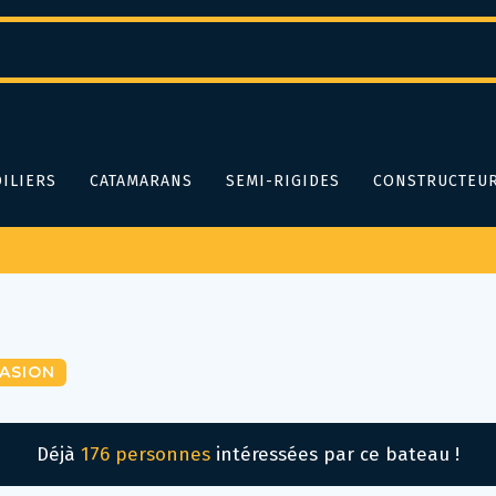
ILIERS
CATAMARANS
SEMI-RIGIDES
CONSTRUCTEU
ASION
Déjà
176 personnes
intéressées par ce bateau !