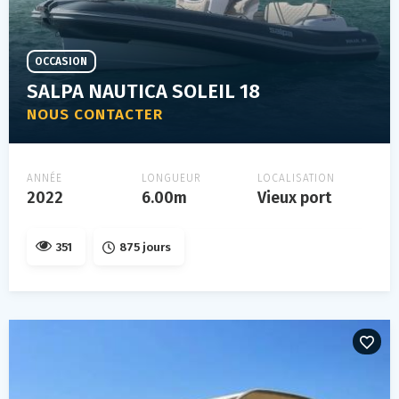
OCCASION
SALPA NAUTICA SOLEIL 18
NOUS CONTACTER
ANNÉE
LONGUEUR
LOCALISATION
2022
6.00m
Vieux port
351
875 jours