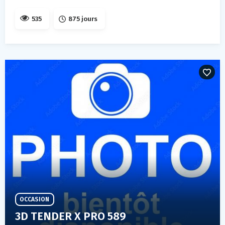
535
875 jours
OCCASION
3D TENDER X PRO 589