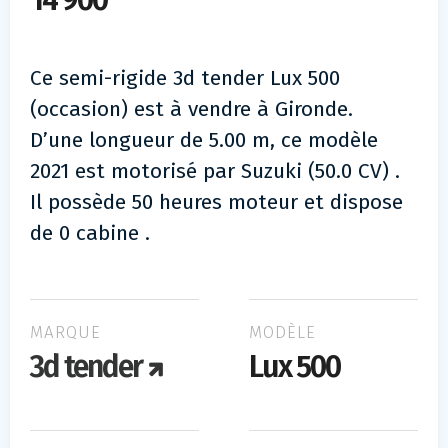
14 900
Ce semi-rigide 3d tender Lux 500
(occasion) est à vendre à Gironde.
D’une longueur de 5.00 m, ce modèle
2021 est motorisé par Suzuki (50.0 CV) .
Il possède 50 heures moteur et dispose
de 0 cabine .
MARQUE
MODÈLE
3d tender
Lux 500