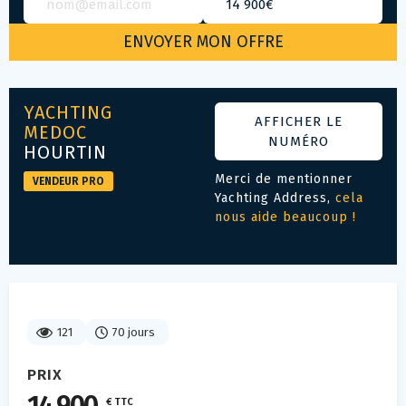
YACHTING
AFFICHER LE
MEDOC
NUMÉRO
HOURTIN
Merci de mentionner
VENDEUR PRO
Yachting Address,
cela
nous aide beaucoup !
121
70 jours
PRIX
€ TTC