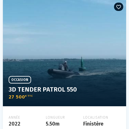
OCCASION
3D TENDER PATROL 550
27 500
€ TTC
ANNÉE
LONGUEUR
LOCALISATION
2022
5.50m
Finistère