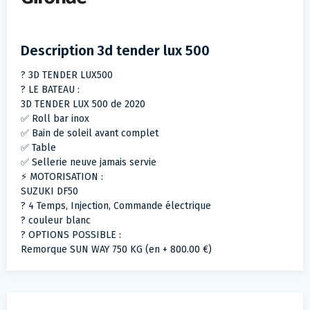
Description 3d tender lux 500
? 3D TENDER LUX500
?️ LE BATEAU :
3D TENDER LUX 500 de 2020
✅ Roll bar inox
✅ Bain de soleil avant complet
✅ Table
✅ Sellerie neuve jamais servie
⚡ MOTORISATION :
SUZUKI DF50
? 4 Temps, Injection, Commande électrique
? couleur blanc
?️ OPTIONS POSSIBLE :
Remorque SUN WAY 750 KG (en + 800.00 €)