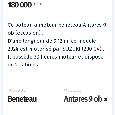
180 000
€ TTC
Ce bateau à moteur beneteau Antares 9
ob (occasion) .
D’une longueur de 9.12 m, ce modèle
2024 est motorisé par SUZUKI (200 CV) .
Il possède 30 heures moteur et dispose
de 2 cabines .
MARQUE
MODÈLE
Beneteau
Antares 9 ob