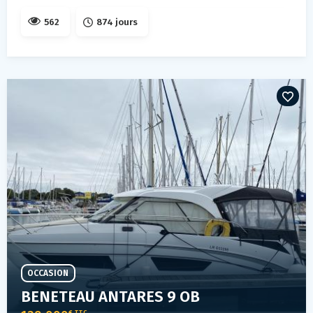
562
874 jours
OCCASION
BENETEAU ANTARES 9 OB
€ TTC