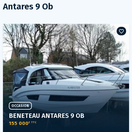
Antares 9 Ob
OCCASION
BENETEAU ANTARES 9 OB
155 000
£ TTC