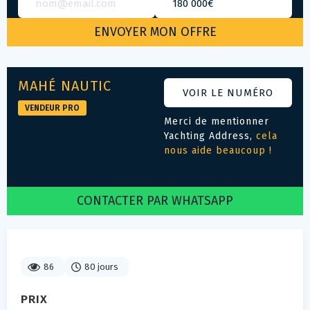
MAHÉ NAUTIC
VOIR LE NUMÉRO
VENDEUR PRO
Merci de mentionner
Yachting Address,
cela
nous aide beaucoup !
CONTACTER PAR WHATSAPP
86
80 jours
PRIX