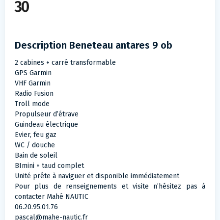
30
Description Beneteau antares 9 ob
2 cabines + carré transformable
GPS Garmin
VHF Garmin
Radio Fusion
Troll mode
Propulseur d’étrave
Guindeau électrique
Evier, feu gaz
WC / douche
Bain de soleil
BImini + taud complet
Unité prête à naviguer et disponible immédiatement
Pour plus de renseignements et visite n’hésitez pas à
contacter Mahé NAUTIC
06.20.95.01.76
pascal@mahe-nautic.fr