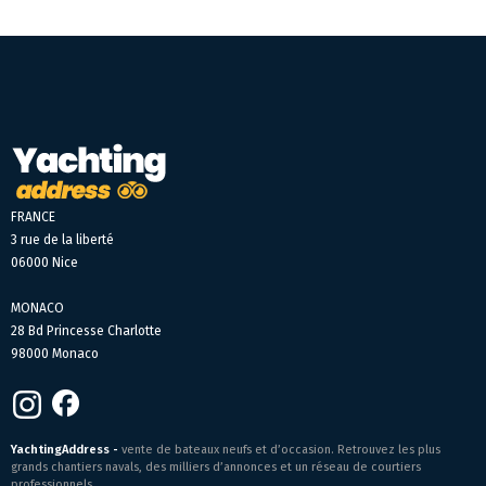
FRANCE
3 rue de la liberté
06000 Nice
MONACO
28 Bd Princesse Charlotte
98000 Monaco
YachtingAddress -
vente de bateaux neufs et d’occasion. Retrouvez les plus
grands chantiers navals, des milliers d’annonces et un réseau de courtiers
professionnels.