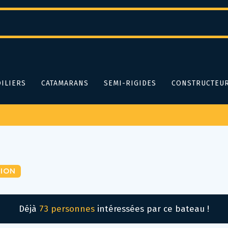
ILIERS
CATAMARANS
SEMI-RIGIDES
CONSTRUCTEU
ION
Déjà
73 personnes
intéressées par ce bateau !