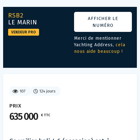
RSB2
AFFICHER LE
LE MARIN
NUMÉRO
VENDEUR PRO
Merci de mentionner
Yachting Address,
cela
nous aide beaucoup !
107
124 jours
PRIX
635 000
€ TTC