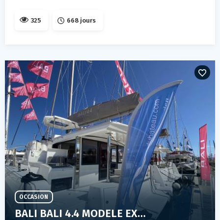
325
668 jours
OCCASION
BALI BALI 4.4 MODELE EXPO SALON