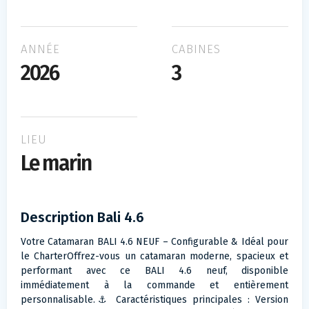
ANNÉE
CABINES
2026
3
LIEU
Le marin
Description Bali 4.6
Votre Catamaran BALI 4.6 NEUF – Configurable & Idéal pour
le CharterOffrez-vous un catamaran moderne, spacieux et
performant avec ce BALI 4.6 neuf, disponible
immédiatement à la commande et entièrement
personnalisable.⚓ Caractéristiques principales : Version