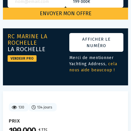
RC MARINE LA
AFFICHER LE
ROCHELLE
NUMÉRO
LA ROCHELLE
Merci de mentionner
VENDEUR PRO
Yachting Address,
cela
nous aide beaucoup !
130
134 jours
PRIX
€ TTC