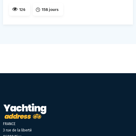
126
158 jours
FRANCE
3 rue de la liberté