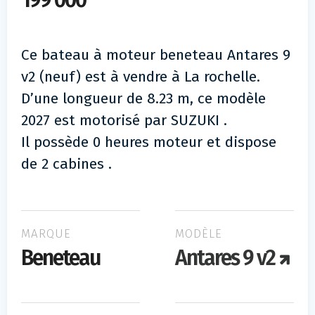
199 000
Ce bateau à moteur beneteau Antares 9
v2 (neuf) est à vendre à La rochelle.
D’une longueur de 8.23 m, ce modèle
2027 est motorisé par SUZUKI .
Il possède 0 heures moteur et dispose
de 2 cabines .
MARQUE
MODÈLE
Beneteau
Antares 9 v2