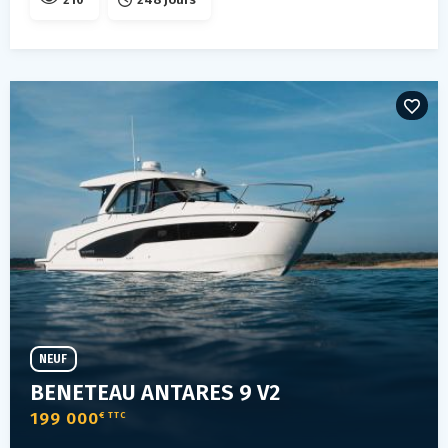
NEUF
BENETEAU ANTARES 9 V2
199 000
€ TTC