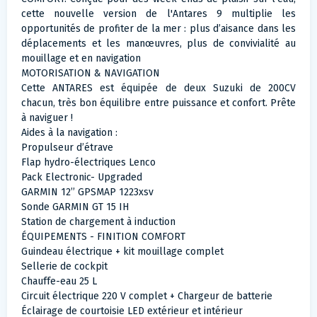
cette nouvelle version de l'Antares 9 multiplie les
opportunités de profiter de la mer : plus d’aisance dans les
déplacements et les manœuvres, plus de convivialité au
mouillage et en navigation
MOTORISATION & NAVIGATION
Cette ANTARES est équipée de deux Suzuki de 200CV
chacun, très bon équilibre entre puissance et confort. Prête
à naviguer !
Aides à la navigation :
Propulseur d’étrave
Flap hydro-électriques Lenco
Pack Electronic- Upgraded
GARMIN 12’’ GPSMAP 1223xsv
Sonde GARMIN GT 15 IH
Station de chargement à induction
ÉQUIPEMENTS - FINITION COMFORT
Guindeau électrique + kit mouillage complet
Sellerie de cockpit
Chauffe-eau 25 L
Circuit électrique 220 V complet + Chargeur de batterie
Éclairage de courtoisie LED extérieur et intérieur