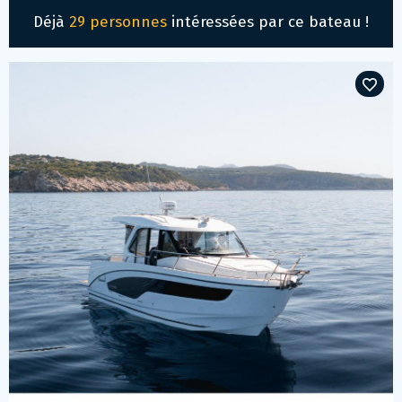
Déjà
29 personnes
intéressées par ce bateau !