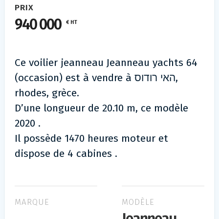
PRIX
940 000
€ HT
Ce voilier jeanneau Jeanneau yachts 64
(occasion) est à vendre à האי רודוס,
rhodes, grèce.
D’une longueur de 20.10 m, ce modèle
2020 .
Il possède 1470 heures moteur et
dispose de 4 cabines .
MARQUE
MODÈLE