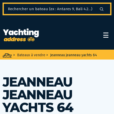
Panneau de gestion des cookies
>
Bateaux à vendre
>
Jeanneau jeanneau yachts 64
JEANNEAU
JEANNEAU
YACHTS 64