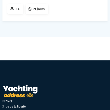
64
39 jours
FRANCE
3 rue de la liberté