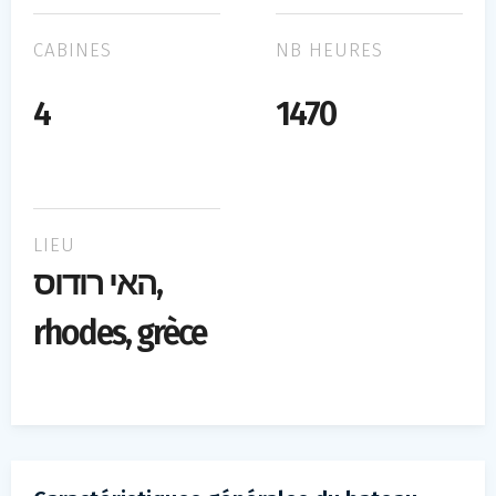
CABINES
NB HEURES
4
1470
LIEU
האי רודוס,
rhodes, grèce