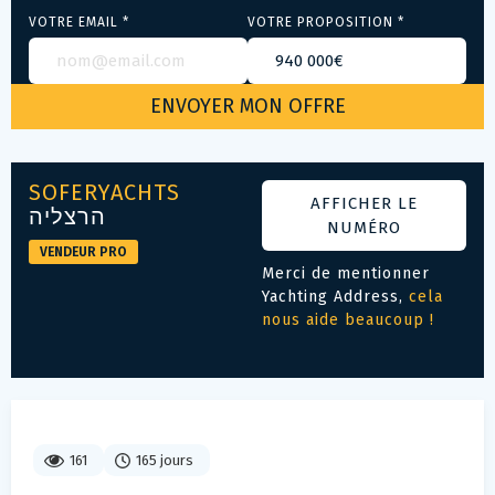
VOTRE EMAIL *
VOTRE PROPOSITION *
SOFERYACHTS
AFFICHER LE
הרצליה
NUMÉRO
VENDEUR PRO
Merci de mentionner
Yachting Address,
cela
nous aide beaucoup !
161
165 jours