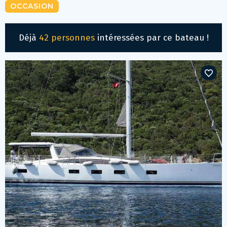
OCCASION
Déjà
42 personnes
intéressées par ce bateau !