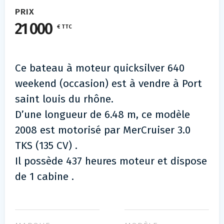
PRIX
21 000
€ TTC
Ce bateau à moteur quicksilver 640
weekend (occasion) est à vendre à Port
saint louis du rhône.
D’une longueur de 6.48 m, ce modèle
2008 est motorisé par MerCruiser 3.0
TKS (135 CV) .
Il possède 437 heures moteur et dispose
de 1 cabine .