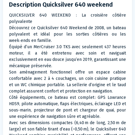
Description Quicksilver 640 weekend
QUICKSILVER 640 WEEKEND : La croisière côtière
polyvalente
Découvrez ce Quicksilver 640 Weekend de 2008, un bateau
polyvalent et idéal pour les sorties côtières ou les
week‑ends en famille.
Équipé d’un MerCruiser 3.0 TKS avec seulement 437 heures
moteur, il a été entretenu avec soin et naviguait
exclusivement en eau douce jusqu’en 2019, garantissant une
mécanique préservée.
Son aménagement fonctionnel offre un espace cabine
confortable avec 2 à 4 couchages, un coin cuisine pratique
et un WC chimique portable. La sellerie d’origine et le taud
complet assurent confort et protection en navigation.
Côté équipements, ce bateau est complet : GPS Lowrance
HDS9, pilote automatique, flaps électriques, éclairage LED et
sous-marin, projecteur de pont et chargeur de quai, pour
une expérience de navigation sûre et agréable.
Avec ses dimensions compactes (6,40 m de long, 2,50 m de
large) et son faible tirant d’eau (~0,50 m), le Quicksilver 640