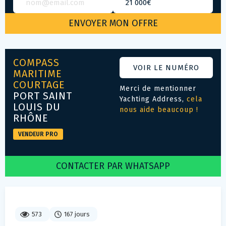
COMPASS
VOIR LE NUMÉRO
MARITIME
COURTAGE
Merci de mentionner
PORT SAINT
Yachting Address,
cela
LOUIS DU
nous aide beaucoup !
RHÔNE
VENDEUR PRO
CONTACTER PAR WHATSAPP
573
167 jours