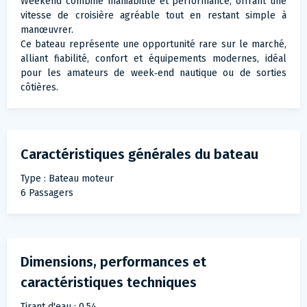
Weekend combine maniabilité et performance, offrant une
vitesse de croisière agréable tout en restant simple à
manœuvrer.
Ce bateau représente une opportunité rare sur le marché,
alliant fiabilité, confort et équipements modernes, idéal
pour les amateurs de week‑end nautique ou de sorties
côtières.
Caractéristiques générales du bateau
Type : Bateau moteur
6 Passagers
Dimensions, performances et
caractéristiques techniques
Tirant d'eau : 0.54