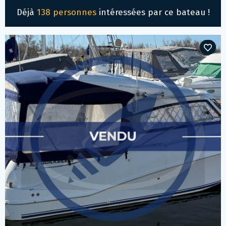
Déjà
138 personnes
intéressées par ce bateau !