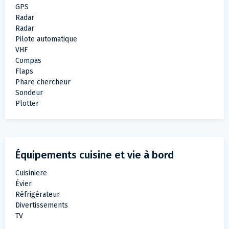
GPS
Radar
Radar
Pilote automatique
VHF
Compas
Flaps
Phare chercheur
Sondeur
Plotter
Équipements cuisine et vie à bord
Cuisiniere
Évier
Réfrigérateur
Divertissements
TV