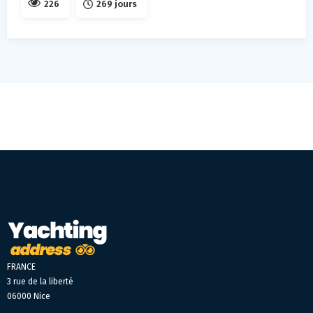
226
269 jours
FRANCE
3 rue de la liberté
06000 Nice