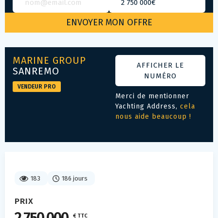
MARINE GROUP
AFFICHER LE
SANREMO
NUMÉRO
VENDEUR PRO
Merci de mentionner
Yachting Address,
cela
nous aide beaucoup !
183
186 jours
PRIX
€ TTC