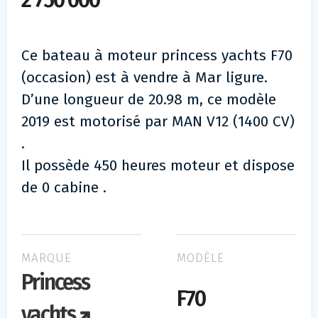
2 750 000
Ce bateau à moteur princess yachts F70
(occasion) est à vendre à Mar ligure.
D’une longueur de 20.98 m, ce modèle
2019 est motorisé par MAN V12 (1400 CV)
.
Il possède 450 heures moteur et dispose
de 0 cabine .
MARQUE
MODÈLE
Princess
F70
yachts