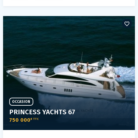
OCCASION
PRINCESS YACHTS 67
750 000
€ TTC