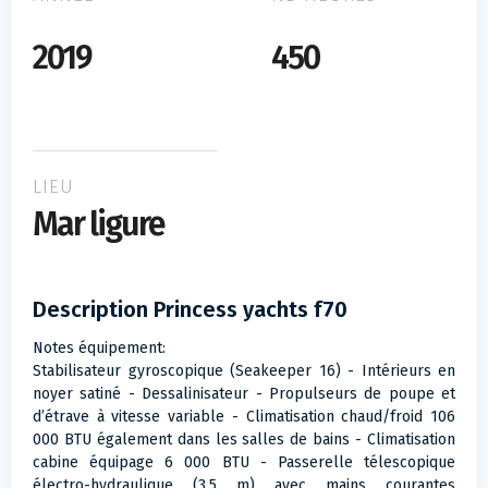
2019
450
LIEU
Mar ligure
Description Princess yachts f70
Notes équipement:
Stabilisateur gyroscopique (Seakeeper 16) - Intérieurs en
noyer satiné - Dessalinisateur - Propulseurs de poupe et
d’étrave à vitesse variable - Climatisation chaud/froid 106
000 BTU également dans les salles de bains - Climatisation
cabine équipage 6 000 BTU - Passerelle télescopique
électro-hydraulique (3,5 m) avec mains courantes