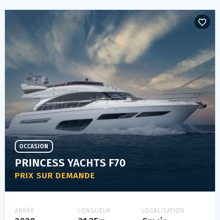
OCCASION
PRINCESS YACHTS F70
PRIX SUR DEMANDE
ANNÉE
LONGUEUR
LOCALISATION