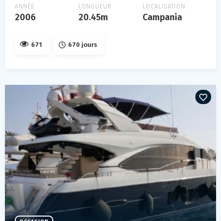
ANNÉE
LONGUEUR
LOCALISATION
2006
20.45m
Campania
671
670 jours