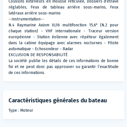
Coussins extérieurs en mousse réticulée, Dossiers d’étrave
réglables, Feux de tableau arrière sous-marins, Feux
latéraux arrière sous-marins
--instrumentation--
N.4 Raymarine Axiom XL16 multifonction 15,6" (N.2 pour
chaque station) - VHF internationale - Traceur version
européenne - Station éolienne avec répéteur également
dans la cabine équipage avec alarmes nocturnes - Pilote
automatique - Echosondeur - Radar
EXCLUSION DE RESPONSABILITÉ
La société publie les détails de ces informations de bonne
foi et ne peut donc pas approuver ou garantir l’exactitude
de ces informations.
Caractéristiques générales du bateau
Type : Moteur