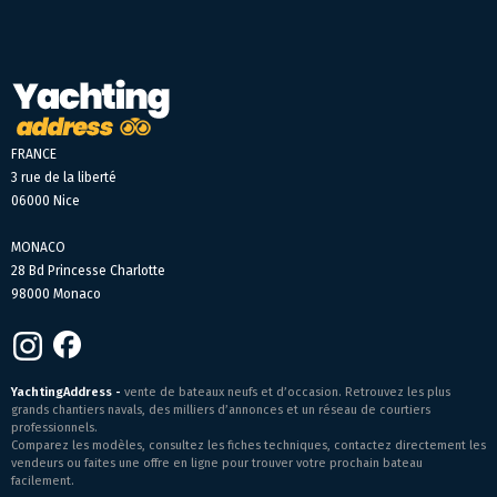
FRANCE
3 rue de la liberté
06000 Nice
MONACO
28 Bd Princesse Charlotte
98000 Monaco
YachtingAddress -
vente de bateaux neufs et d’occasion. Retrouvez les plus
grands chantiers navals, des milliers d’annonces et un réseau de courtiers
professionnels.
Comparez les modèles, consultez les fiches techniques, contactez directement les
vendeurs ou faites une offre en ligne pour trouver votre prochain bateau
facilement.