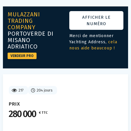
MULAZZANI
AFFICHER LE
TRADING
NUMÉRO
COMPANY
PORTOVERDE DI
Merci de mentionner
MISANO
Yachting Address,
cela
ADRIATICO
nous aide beaucoup !
VENDEUR PRO
217
204 jours
PRIX
280 000
€ TTC