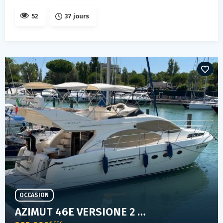
52
37 jours
OCCASION
AZIMUT 46E VERSIONE 2 CABINE
€ TTC