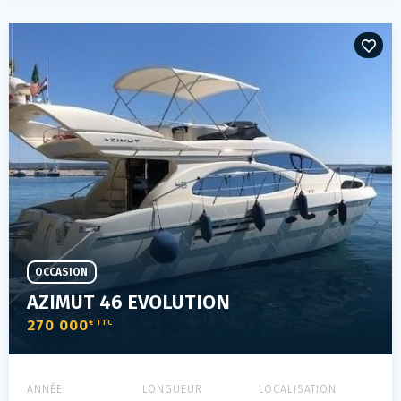
OCCASION
AZIMUT 46 EVOLUTION
270 000
€ TTC
ANNÉE
LONGUEUR
LOCALISATION