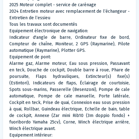
2025 Moteur complet - service de carénage
2024 Entretien moteur avec remplacement de l’échangeur -
Entretien de l’essieu
Tous les travaux sont documentés
Equipement électronique de navigation:
Indicateur d'angle de barre, Ordinateur fixe de bord,
Compteur de chaîne, Moniteur, 2 GPS (Raymarine), Pilote
automatique (Raymarine), Plotter GPS.
Equipement de pont:
Alarme gaz, Alarme moteur, Eau sous pression, Passavant
en teck, Douche de cockpit, Double barre à roue, Phare de
poursuite, Flaps hydrauliques, Extincteur(s) fixe(s)
(Estintori), Indicateurs de flaps, Éclairage de courtoisie,
Spots sous-marins, Passerelle (Besenzoni), Pompe de cale
automatique, Pompe de cale manuelle, Porte latérale,
Cockpit en teck, Prise de quai, Connexion eau sous pression
à quai, Rollbar, Guindeau électrique, Echelle de bain, table
de cockpit, Annexe (Zar mini Rib10 (3m doppio fondo) +
fuoribordo Yamaha 25cv), Corne, Winch électrique arrière,
Winch électrique avant.
Equipement intérieur: