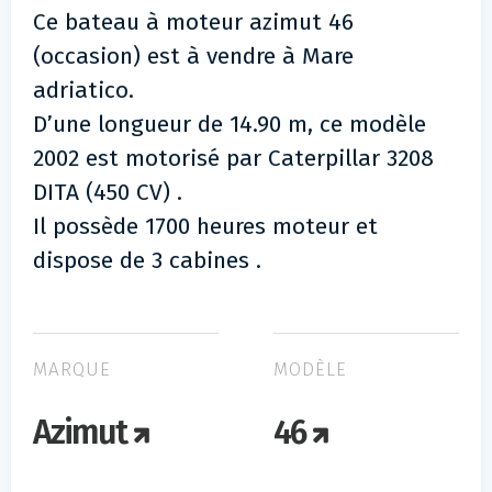
Ce bateau à moteur azimut 46
(occasion) est à vendre à Mare
adriatico.
D’une longueur de 14.90 m, ce modèle
2002 est motorisé par Caterpillar 3208
DITA (450 CV) .
Il possède 1700 heures moteur et
dispose de 3 cabines .
MARQUE
MODÈLE
Azimut
46