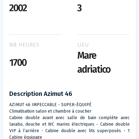
2002
3
NB HEURES
LIEU
Mare
1700
adriatico
Description Azimut 46
AZIMUT 46 IMPECCABLE - SUPER-ÉQUIPÉ
Climatisation salon et chambre à coucher
Cabine double avant avec salle de bain complète avec
lavabo, douche et WC marins électriques - Cabine double
VIP à l’arrière - Cabine double avec lits superposés - 1
Cabine équipage