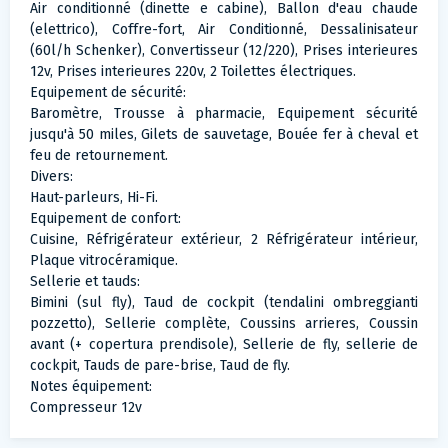
Air conditionné (dinette e cabine), Ballon d'eau chaude
(elettrico), Coffre-fort, Air Conditionné, Dessalinisateur
(60l/h Schenker), Convertisseur (12/220), Prises interieures
12v, Prises interieures 220v, 2 Toilettes électriques.
Equipement de sécurité:
Baromètre, Trousse à pharmacie, Equipement sécurité
jusqu'à 50 miles, Gilets de sauvetage, Bouée fer à cheval et
feu de retournement.
Divers:
Haut-parleurs, Hi-Fi.
Equipement de confort:
Cuisine, Réfrigérateur extérieur, 2 Réfrigérateur intérieur,
Plaque vitrocéramique.
Sellerie et tauds:
Bimini (sul fly), Taud de cockpit (tendalini ombreggianti
pozzetto), Sellerie complète, Coussins arrieres, Coussin
avant (+ copertura prendisole), Sellerie de fly, sellerie de
cockpit, Tauds de pare-brise, Taud de fly.
Notes équipement:
Compresseur 12v