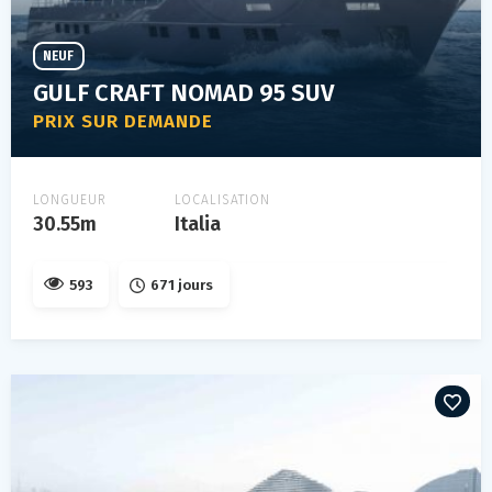
NEUF
GULF CRAFT NOMAD 95 SUV
PRIX SUR DEMANDE
LONGUEUR
LOCALISATION
30.55m
Italia
593
671 jours