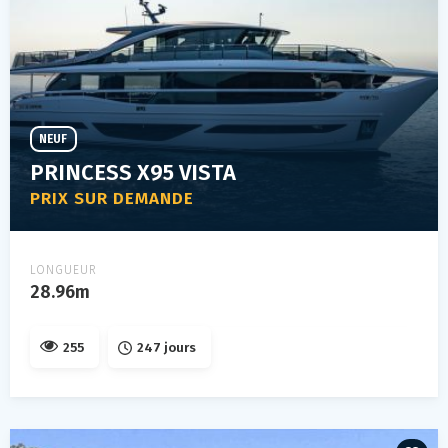
NEUF
PRINCESS X95 VISTA
PRIX SUR DEMANDE
LONGUEUR
28.96m
255
247 jours