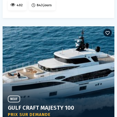
402
843 jours
NEUF
GULF CRAFT MAJESTY 100
PRIX SUR DEMANDE