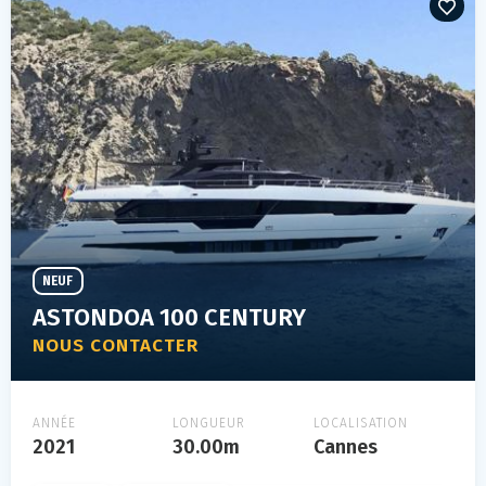
NEUF
ASTONDOA 100 CENTURY
NOUS CONTACTER
ANNÉE
LONGUEUR
LOCALISATION
2021
30.00m
Cannes