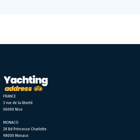
FRANCE
3 rue de la liberté
06000 Nice
MONACO
28 Bd Princesse Charlotte
98000 Monaco