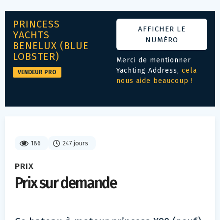
PRINCESS
AFFICHER LE
YACHTS
NUMÉRO
BENELUX (BLUE
LOBSTER)
Merci de mentionner
Yachting Address,
cela
VENDEUR PRO
nous aide beaucoup !
186
247 jours
PRIX
Prix sur demande