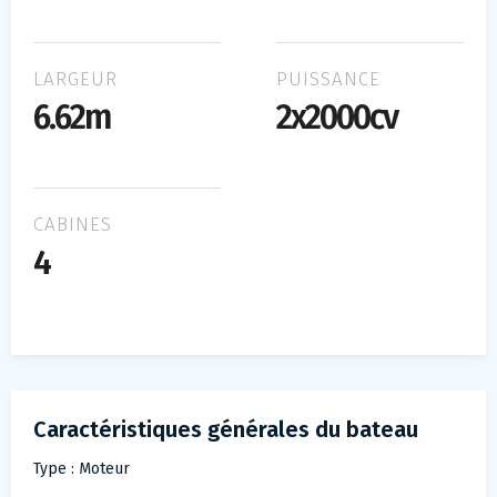
LARGEUR
PUISSANCE
6.62m
2x2000cv
CABINES
4
Caractéristiques générales du bateau
Type : Moteur