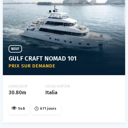
NEUF
GULF CRAFT NOMAD 101
PRIX SUR DEMANDE
LONGUEUR
LOCALISATION
30.80m
Italia
548
671 jours