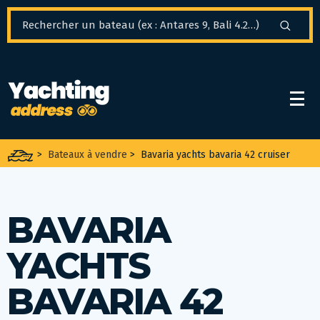
Panneau de gestion des cookies
>
Bateaux à vendre
>
Bavaria yachts bavaria 42 cruiser
BAVARIA
YACHTS
BAVARIA 42