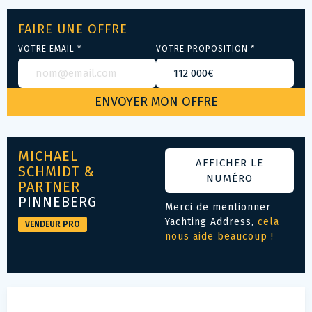
FAIRE UNE OFFRE
VOTRE EMAIL *
VOTRE PROPOSITION *
MICHAEL
AFFICHER LE
SCHMIDT &
NUMÉRO
PARTNER
PINNEBERG
Merci de mentionner
Yachting Address,
cela
VENDEUR PRO
nous aide beaucoup !