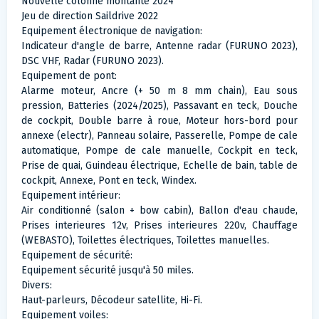
Nouvelle colonne montante 2024
Jeu de direction Saildrive 2022
Equipement électronique de navigation:
Indicateur d'angle de barre, Antenne radar (FURUNO 2023),
DSC VHF, Radar (FURUNO 2023).
Equipement de pont:
Alarme moteur, Ancre (+ 50 m 8 mm chain), Eau sous
pression, Batteries (2024/2025), Passavant en teck, Douche
de cockpit, Double barre à roue, Moteur hors-bord pour
annexe (electr), Panneau solaire, Passerelle, Pompe de cale
automatique, Pompe de cale manuelle, Cockpit en teck,
Prise de quai, Guindeau électrique, Echelle de bain, table de
cockpit, Annexe, Pont en teck, Windex.
Equipement intérieur:
Air conditionné (salon + bow cabin), Ballon d'eau chaude,
Prises interieures 12v, Prises interieures 220v, Chauffage
(WEBASTO), Toilettes électriques, Toilettes manuelles.
Equipement de sécurité:
Equipement sécurité jusqu'à 50 miles.
Divers:
Haut-parleurs, Décodeur satellite, Hi-Fi.
Equipement voiles: