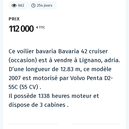
662
254 jours
PRIX
112 000
€ TTC
Ce voilier bavaria Bavaria 42 cruiser
(occasion) est à vendre à Lignano, adria.
D’une longueur de 12.83 m, ce modèle
2007 est motorisé par Volvo Penta D2-
55C (55 CV) .
Il possède 1338 heures moteur et
dispose de 3 cabines .