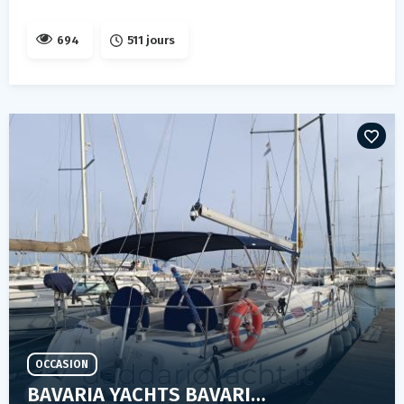
694
511 jours
OCCASION
BAVARIA YACHTS BAVARIA 42 CRUISER