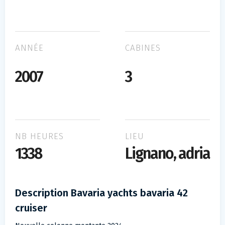
ANNÉE
CABINES
2007
3
NB HEURES
LIEU
1338
Lignano, adria
Description Bavaria yachts bavaria 42
cruiser