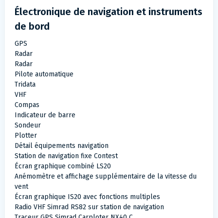
Électronique de navigation et instruments
de bord
GPS
Radar
Radar
Pilote automatique
Tridata
VHF
Compas
Indicateur de barre
Sondeur
Plotter
Détail équipements navigation
Station de navigation fixe Contest
Écran graphique combiné LS20
Anémomètre et affichage supplémentaire de la vitesse du
vent
Écran graphique IS20 avec fonctions multiples
Radio VHF Simrad RS82 sur station de navigation
Traceur GPS Simrad Carploter NX40 C