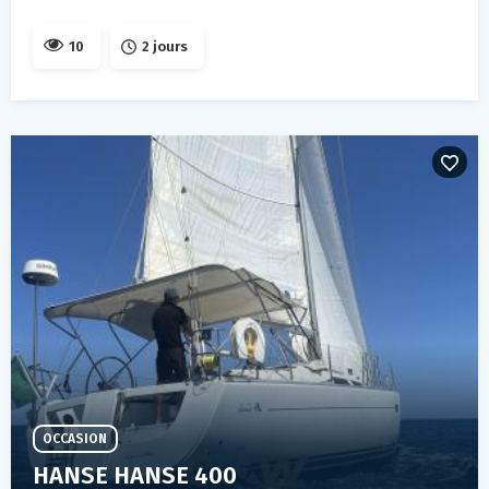
10
2 jours
OCCASION
HANSE HANSE 400