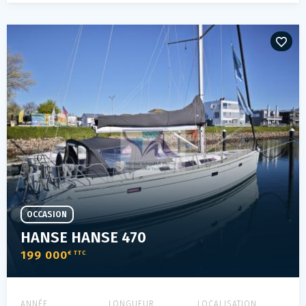
OCCASION
HANSE HANSE 470
199 000
€ TTC
ANNÉE
LONGUEUR
LOCALISATION