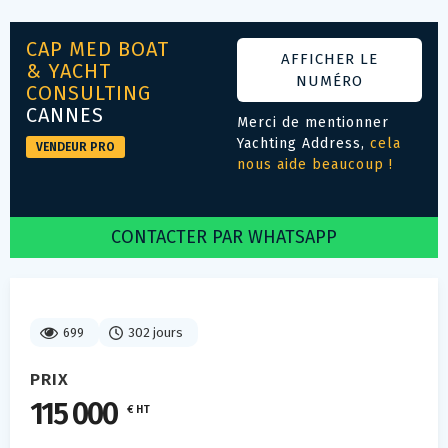
CAP MED BOAT
AFFICHER LE
& YACHT
NUMÉRO
CONSULTING
CANNES
Merci de mentionner
Yachting Address,
cela
VENDEUR PRO
nous aide beaucoup !
CONTACTER PAR WHATSAPP
699
302 jours
PRIX
115 000
€ HT