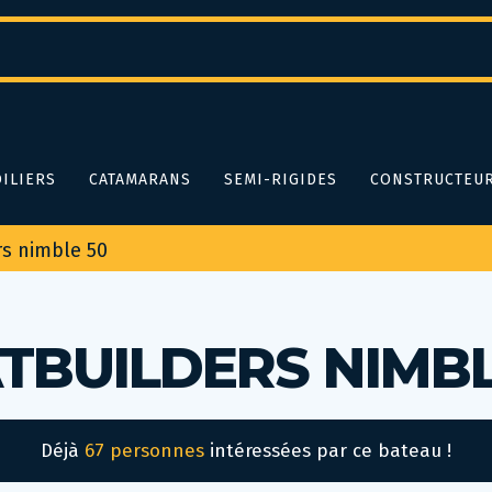
ILIERS
CATAMARANS
SEMI-RIGIDES
CONSTRUCTEU
rs nimble 50
TBUILDERS NIMBL
Déjà
67 personnes
intéressées par ce bateau !