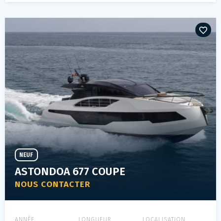
NEUF
ASTONDOA 677 COUPE
NOUS CONTACTER
ANNÉE
LONGUEUR
LOCALISATION