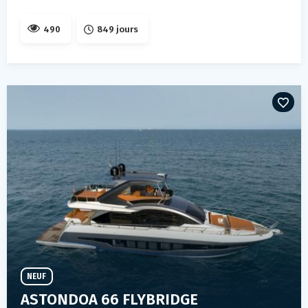
490
849 jours
NEUF
ASTONDOA 66 FLYBRIDGE