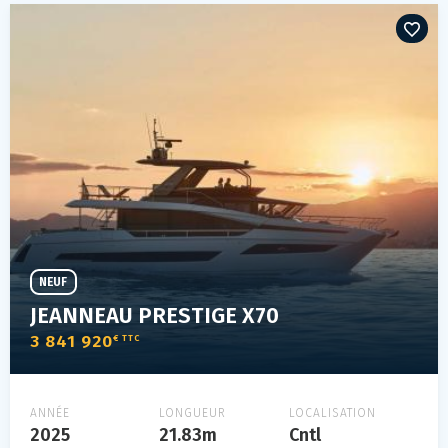
NEUF
JEANNEAU PRESTIGE X70
3 841 920
€ TTC
ANNÉE
LONGUEUR
LOCALISATION
2025
21.83m
Cntl