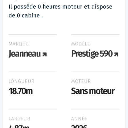
Il possède 0 heures moteur et dispose
de 0 cabine .
MARQUE
MODÈLE
Jeanneau
Prestige 590
LONGUEUR
MOTEUR
18.70m
Sans moteur
LARGEUR
ANNÉE