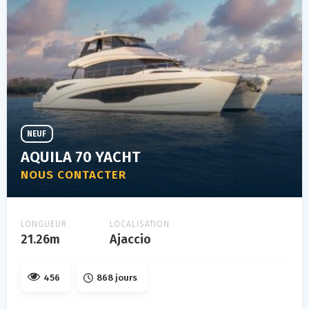
NEUF
AQUILA 70 YACHT
NOUS CONTACTER
LONGUEUR
LOCALISATION
21.26m
Ajaccio
456
868 jours