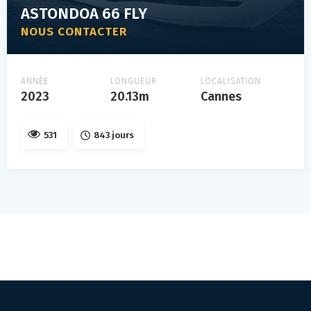
ASTONDOA 66 FLY
NOUS CONTACTER
ANNÉE
LONGUEUR
LOCALISATION
2023
20.13m
Cannes
531
843 jours