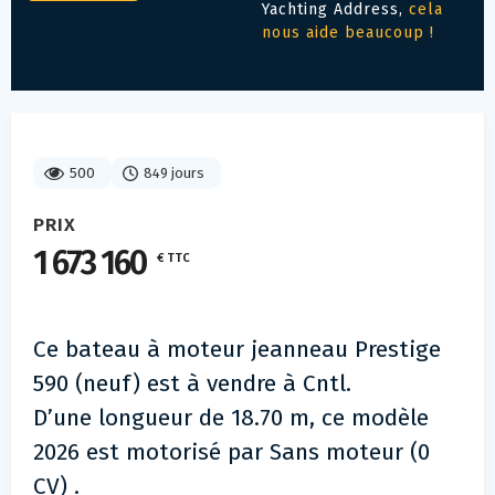
Yachting Address,
cela
nous aide beaucoup !
500
849 jours
PRIX
1 673 160
€ TTC
Ce bateau à moteur jeanneau Prestige
590 (neuf) est à vendre à Cntl.
D’une longueur de 18.70 m, ce modèle
2026 est motorisé par Sans moteur (0
CV) .