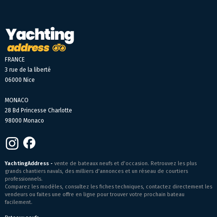
FRANCE
3 rue de la liberté
06000 Nice
MONACO
28 Bd Princesse Charlotte
98000 Monaco
YachtingAddress -
vente de bateaux neufs et d’occasion. Retrouvez les plus
grands chantiers navals, des milliers d’annonces et un réseau de courtiers
professionnels.
Comparez les modèles, consultez les fiches techniques, contactez directement les
vendeurs ou faites une offre en ligne pour trouver votre prochain bateau
facilement.