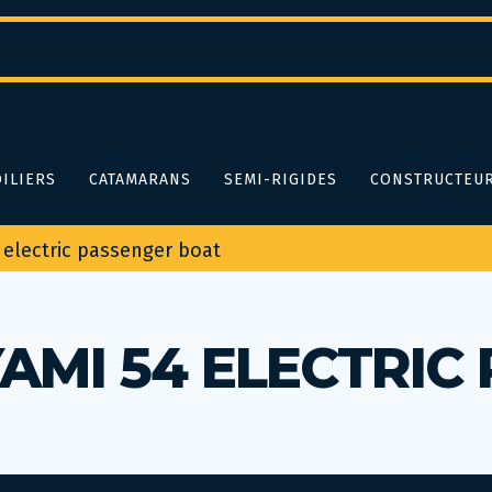
ILIERS
CATAMARANS
SEMI-RIGIDES
CONSTRUCTEU
electric passenger boat
AMI 54 ELECTRIC