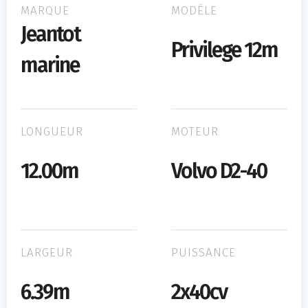
MARQUE
MODÈLE
Jeantot
Privilege 12m
marine
LONGUEUR
MOTEUR
12.00m
Volvo D2-40
LARGEUR
PUISSANCE
6.39m
2x40cv