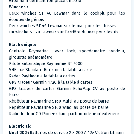
Gréement dormant remplacé en 2018
Winches :
Deux winches ST 46 Lewmar dans le cockpit pour les
écoutes de génois
Deux winches ST 46 Lewmar sur le mat pour les drisses
Un winche ST 40 Lewmar sur l’arrière du mat pour les ris
Electronique:
Centrale Raymarine avec loch, speedométre sondeur,
girouette anémomètre
Pilote automatique Raymarine ST 7000
VHF fixe Standard Horizon à la table à carte
Radar Raytheon à la table à cartes
GPS traceur Garmin 172C à la table à cartes
GPS traceur de cartes Garmin EchoMap CV au poste de
barre
Répétiteur Raymarine ST60 Multi au poste de barre
Répétiteur Raymarine ST60 Wind au poste de barre
Radio lecteur CD Pioneer haut-parleur intérieur extérieur
Electricité:
Neuf 2024
Batteries de service 2 X 200 A 12v Victron Lithium