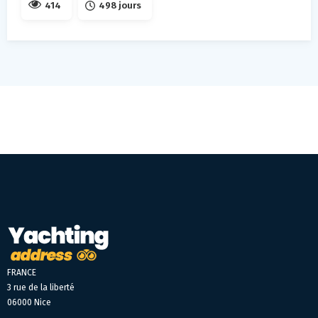
414
498 jours
FRANCE
3 rue de la liberté
06000 Nice