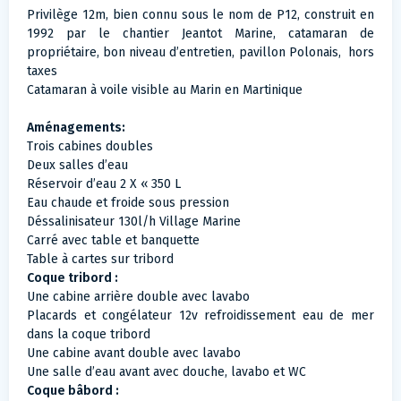
Privilège 12m, bien connu sous le nom de P12,
construit en
1992 par le chantier Jeantot Marine, catamaran de
propriétaire, bon niveau d’entretien, pavillon Polonais, hors
taxes
Catamaran à voile visible au Marin en Martinique
Aménagements:
Trois cabines doubles
Deux salles d’eau
Réservoir d’eau 2 X « 350 L
Eau chaude et froide sous pression
Déssalinisateur 130l/h Village Marine
Carré avec table et banquette
Table à cartes sur tribord
Coque tribord :
Une cabine arrière double avec lavabo
Placards et congélateur 12v refroidissement eau de mer
dans la coque tribord
Une cabine avant double avec lavabo
Une salle d’eau avant avec douche, lavabo et WC
Coque bâbord :