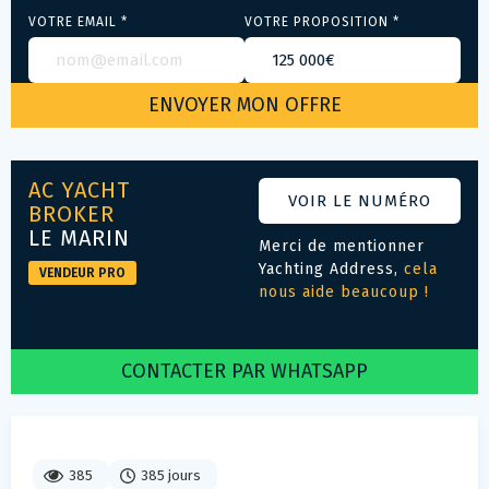
VOTRE EMAIL *
VOTRE PROPOSITION *
AC YACHT
VOIR LE NUMÉRO
BROKER
LE MARIN
Merci de mentionner
Yachting Address,
cela
VENDEUR PRO
nous aide beaucoup !
CONTACTER PAR WHATSAPP
385
385 jours