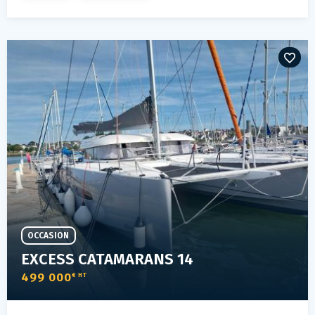
OCCASION
EXCESS CATAMARANS 14
499 000
€ HT