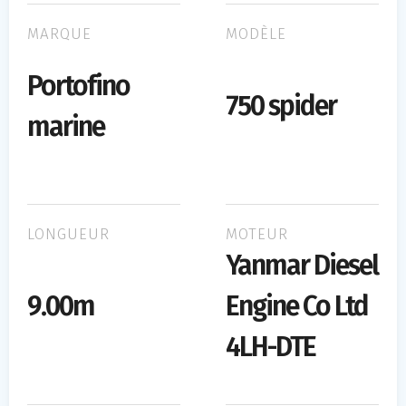
MARQUE
MODÈLE
Portofino
750 spider
marine
LONGUEUR
MOTEUR
Yanmar Diesel
9.00m
Engine Co Ltd
4LH-DTE