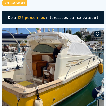
OCCASION
Déjà
129 personnes
intéressées par ce bateau !