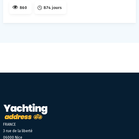
860
874 jours
FRANCE
3 rue de la liberté
06000 Nice