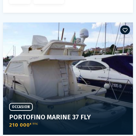
OCCASION
PORTOFINO MARINE 37 FLY
210 000
€ TTC