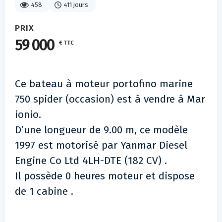
458
411 jours
PRIX
59 000
€ TTC
Ce bateau à moteur portofino marine
750 spider (occasion) est à vendre à Mar
ionio.
D’une longueur de 9.00 m, ce modèle
1997 est motorisé par Yanmar Diesel
Engine Co Ltd 4LH-DTE (182 CV) .
Il possède 0 heures moteur et dispose
de 1 cabine .