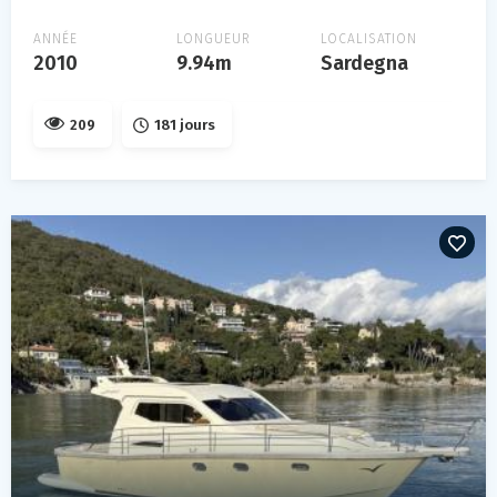
ANNÉE
LONGUEUR
LOCALISATION
2010
9.94m
Sardegna
209
181 jours