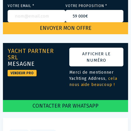
VOTRE EMAIL *
VOTRE PROPOSITION *
YACHT PARTNER
AFFICHER LE
SRL
NUMÉRO
MESAGNE
Merci de mentionner
VENDEUR PRO
Yachting Address,
cela
nous aide beaucoup !
CONTACTER PAR WHATSAPP