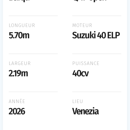
LONGUEUR
MOTEUR
5.70m
Suzuki 40 ELP
LARGEUR
PUISSANCE
2.19m
40cv
ANNÉE
LIEU
2026
Venezia