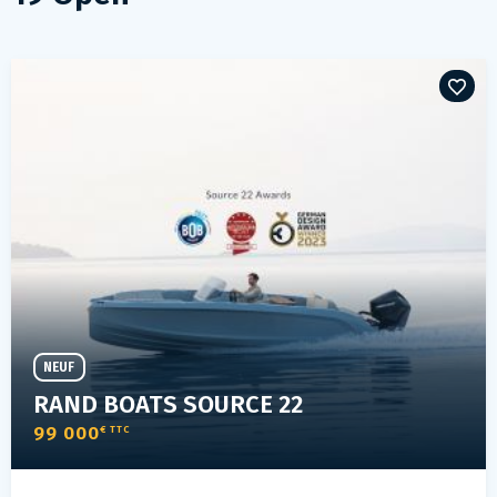
NEUF
RAND BOATS SOURCE 22
99 000
€ TTC