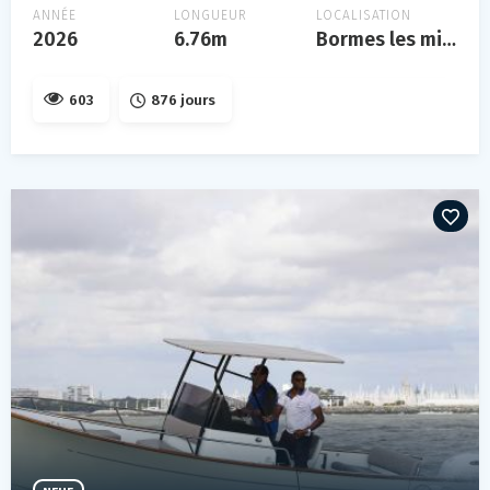
ANNÉE
LONGUEUR
LOCALISATION
2026
6.76m
Bormes les mimosas
603
876 jours