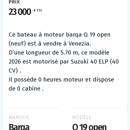
PRIX
23 000
€ TTC
Ce bateau à moteur barqa Q 19 open
(neuf) est à vendre à Venezia.
D’une longueur de 5.70 m, ce modèle
2026 est motorisé par Suzuki 40 ELP (40
CV) .
Il possède 0 heures moteur et dispose
de 0 cabine .
MARQUE
MODÈLE
Barqa
Q 19 open