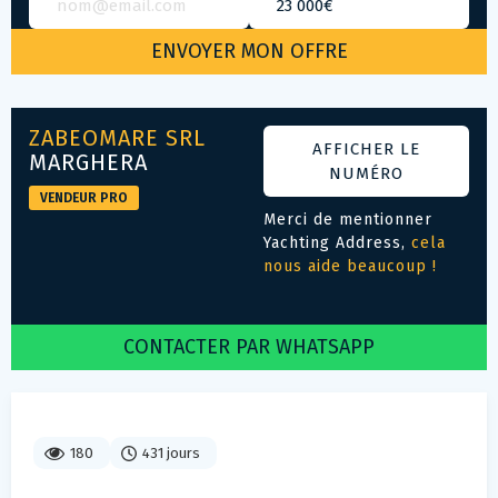
ZABEOMARE SRL
AFFICHER LE
MARGHERA
NUMÉRO
VENDEUR PRO
Merci de mentionner
Yachting Address,
cela
nous aide beaucoup !
CONTACTER PAR WHATSAPP
180
431 jours