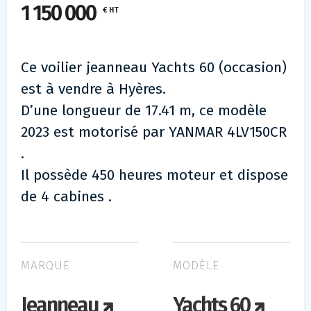
1 150 000
€ HT
Ce voilier jeanneau Yachts 60 (occasion)
est à vendre à Hyères.
D’une longueur de 17.41 m, ce modèle
2023 est motorisé par YANMAR 4LV150CR
.
Il possède 450 heures moteur et dispose
de 4 cabines .
MARQUE
MODÈLE
Jeanneau
Yachts 60