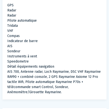
GPS
Radar
Radar
Pilote automatique
Tridata
VHF
Compas
Indicateur de barre
AIS
Sondeur
Instruments à vent
Speedometre
Détail équipements navigation
AIS 700, Antenne radar, Loch Raymarine, DSC VHF Raymarine
RAY90 + combiné console, 2 GPS Raymarine Axiome 12 Pro
tactile Wifi, Pilote automatique Raymarine P70s +
télécommande smart Control, Sondeur,
Anémomètre/Girouette Raymarine.