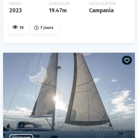
ANNÉE
LONGUEUR
LOCALISATION
2023
19.47m
Campania
19
7 jours