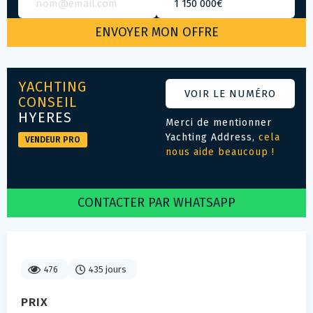
YACHTING
VOIR LE NUMÉRO
CONSEIL
HYERES
Merci de mentionner
Yachting Address,
cela
VENDEUR PRO
nous aide beaucoup !
CONTACTER PAR WHATSAPP
476
435 jours
PRIX