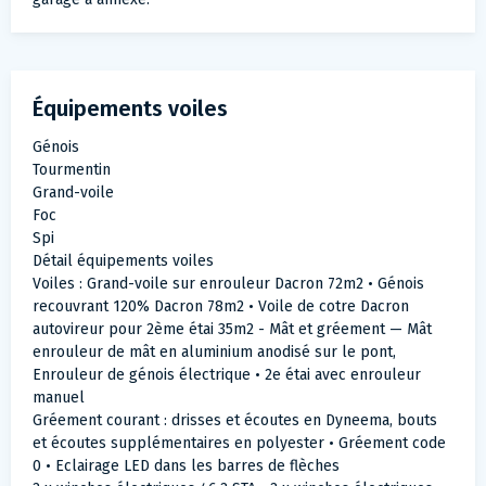
Équipements voiles
Génois
Tourmentin
Grand-voile
Foc
Spi
Détail équipements voiles
Voiles : Grand-voile sur enrouleur Dacron 72m2 • Génois
recouvrant 120% Dacron 78m2 • Voile de cotre Dacron
autovireur pour 2ème étai 35m2 - Mât et gréement — Mât
enrouleur de mât en aluminium anodisé sur le pont,
Enrouleur de génois électrique • 2e étai avec enrouleur
manuel
Gréement courant : drisses et écoutes en Dyneema, bouts
et écoutes supplémentaires en polyester • Gréement code
0 • Eclairage LED dans les barres de flèches