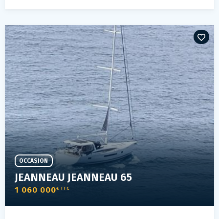
OCCASION
JEANNEAU JEANNEAU 65
1 060 000
€ TTC