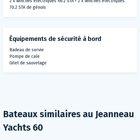
2 x winches électriques 46.2 STA • 2 x winches électriques
70.2 STA de génois
Équipements de sécurité à bord
Radeau de survie
Pompe de cale
Gilet de sauvetage
Bateaux similaires au
Jeanneau
Yachts 60