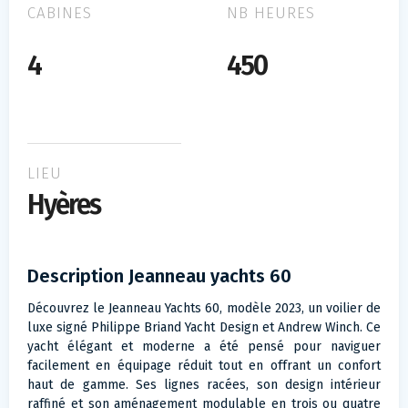
CABINES
NB HEURES
4
450
LIEU
Hyères
Description Jeanneau yachts 60
Découvrez le Jeanneau Yachts 60, modèle 2023, un voilier de
luxe signé Philippe Briand Yacht Design et Andrew Winch. Ce
yacht élégant et moderne a été pensé pour naviguer
facilement en équipage réduit tout en offrant un confort
haut de gamme. Ses lignes racées, son design intérieur
raffiné et son aménagement modulable en trois ou quatre