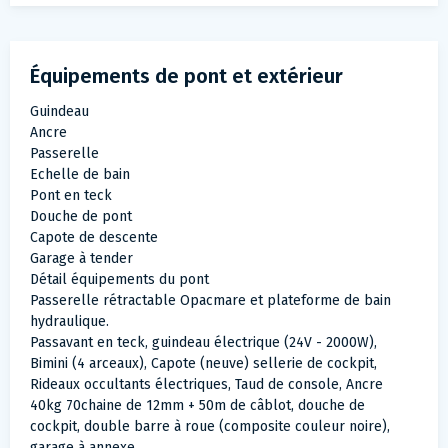
Équipements de pont et extérieur
Guindeau
Ancre
Passerelle
Echelle de bain
Pont en teck
Douche de pont
Capote de descente
Garage à tender
Détail équipements du pont
Passerelle rétractable Opacmare et plateforme de bain
hydraulique.
Passavant en teck, guindeau électrique (24V - 2000W),
Bimini (4 arceaux), Capote (neuve) sellerie de cockpit,
Rideaux occultants électriques, Taud de console, Ancre
40kg 70chaine de 12mm + 50m de câblot, douche de
cockpit, double barre à roue (composite couleur noire),
garage à annexe.