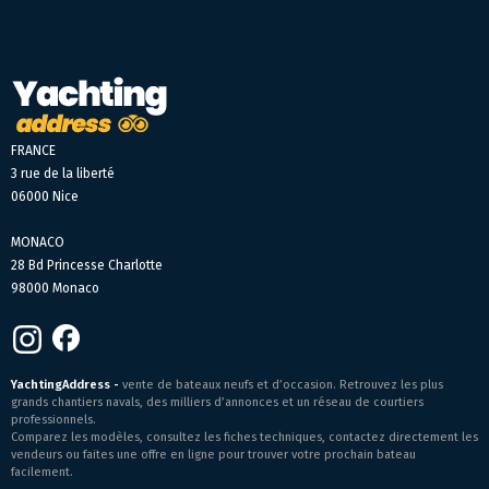
FRANCE
3 rue de la liberté
06000 Nice
MONACO
28 Bd Princesse Charlotte
98000 Monaco
YachtingAddress -
vente de bateaux neufs et d’occasion. Retrouvez les plus
grands chantiers navals, des milliers d’annonces et un réseau de courtiers
professionnels.
Comparez les modèles, consultez les fiches techniques, contactez directement les
vendeurs ou faites une offre en ligne pour trouver votre prochain bateau
facilement.