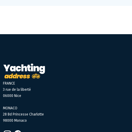
FRANCE
3 rue de la liberté
06000 Nice
MONACO
28 Bd Princesse Charlotte
98000 Monaco