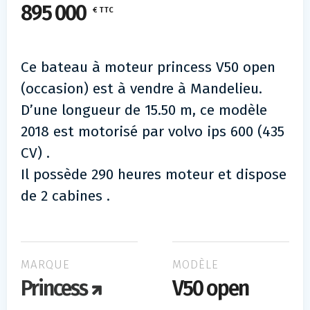
895 000
€ TTC
Ce bateau à moteur princess V50 open
(occasion) est à vendre à Mandelieu.
D’une longueur de 15.50 m, ce modèle
2018 est motorisé par volvo ips 600 (435
CV) .
Il possède 290 heures moteur et dispose
de 2 cabines .
MARQUE
MODÈLE
Princess
V50 open