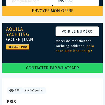
AQUILA
VOIR LE NUMÉRO
YACHTING
GOLFE JUAN
Merci de mentionner
Yachting Address,
cela
VENDEUR PRO
nous aide beaucoup !
CONTACTER PAR WHATSAPP
337
442 jours
PRIX