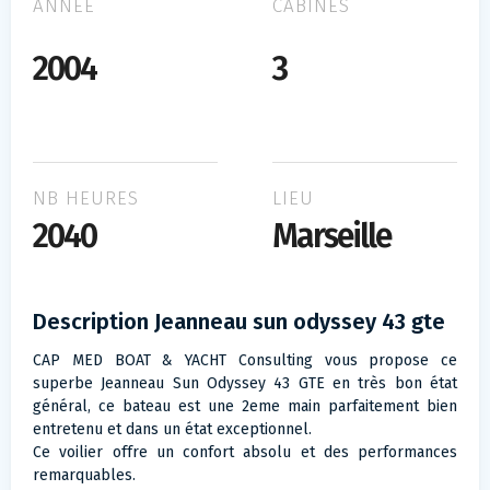
ANNÉE
CABINES
2004
3
NB HEURES
LIEU
2040
Marseille
Description Jeanneau sun odyssey 43 gte
CAP MED BOAT & YACHT Consulting vous propose ce
superbe Jeanneau Sun Odyssey 43 GTE en très bon état
général, ce bateau est une 2eme main parfaitement bien
entretenu et dans un état exceptionnel.
Ce voilier offre un confort absolu et des performances
remarquables.