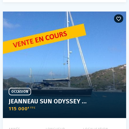
OCCASION
JEANNEAU SUN ODYSSEY 45
115 000
€ TTC