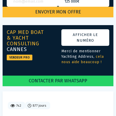
CAP MED BOAT
AFFICHER LE
& YACHT
NUMÉRO
CONSULTING
CANNES
Merci de mentionner
Yachting Address,
cela
VENDEUR PRO
nous aide beaucoup !
CONTACTER PAR WHATSAPP
742
877 jours