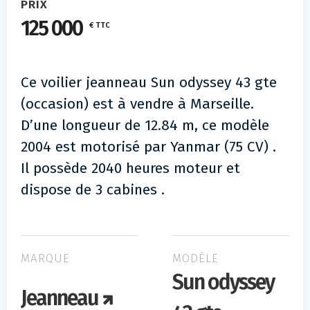
PRIX
125 000
€ TTC
Ce voilier jeanneau Sun odyssey 43 gte
(occasion) est à vendre à Marseille.
D’une longueur de 12.84 m, ce modèle
2004 est motorisé par Yanmar (75 CV) .
Il possède 2040 heures moteur et
dispose de 3 cabines .
MARQUE
MODÈLE
Sun odyssey
Jeanneau