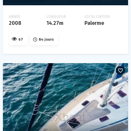
ANNÉE
LONGUEUR
LOCALISATION
2008
14.27m
Palerme
67
84 jours