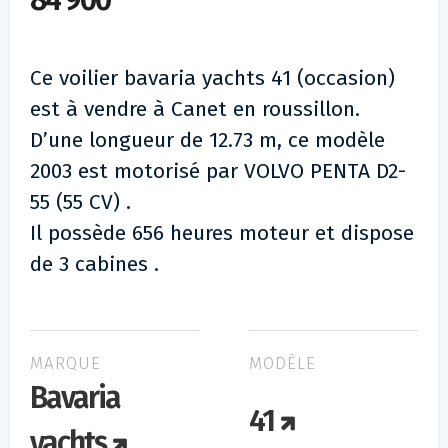
84 900
Ce voilier bavaria yachts 41 (occasion)
est à vendre à Canet en roussillon.
D’une longueur de 12.73 m, ce modèle
2003 est motorisé par VOLVO PENTA D2-
55 (55 CV) .
Il possède 656 heures moteur et dispose
de 3 cabines .
MARQUE
MODÈLE
Bavaria
41
yachts