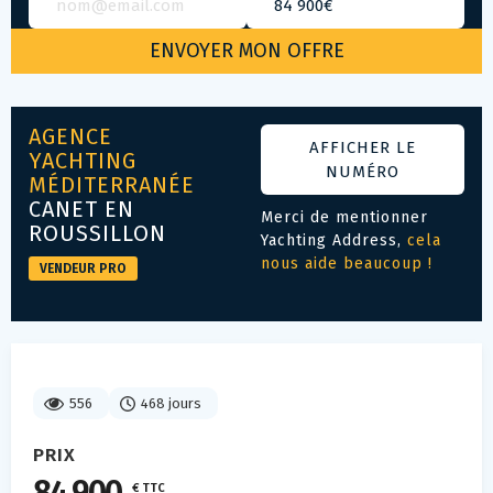
AGENCE
AFFICHER LE
YACHTING
NUMÉRO
MÉDITERRANÉE
CANET EN
Merci de mentionner
ROUSSILLON
Yachting Address,
cela
nous aide beaucoup !
VENDEUR PRO
556
468 jours
PRIX
€ TTC