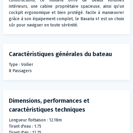
constructions, ce modèle offre de beaux volumes
intérieurs, une cabine propriétaire spacieuse, ainsi qu’un
cockpit ergonomique et bien protégé. Facile à manœuvrer
grâce à son équipement complet, le Bavaria 41 est un choix
sûr pour naviguer en toute sérénité.
Caractéristiques générales du bateau
Type : Voilier
8 Passagers
Dimensions, performances et
caractéristiques techniques
Longueur flottaison : 12.18m
Tirant d'eau : 1.75
Tirant d'air : 17.75