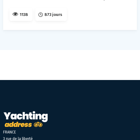
1138
873 jours
FRANCE
3 rue de la liberté