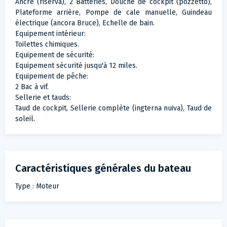
Ancre (riserva), 2 Batteries, Douche de cockpit (pozzetto),
Plateforme arrière, Pompe de cale manuelle, Guindeau
électrique (ancora Bruce), Echelle de bain.
Equipement intérieur:
Toilettes chimiques.
Equipement de sécurité:
Equipement sécurité jusqu'à 12 miles.
Equipement de pêche:
2 Bac à vif.
Sellerie et tauds:
Taud de cockpit, Sellerie complète (ingterna nuiva), Taud de
soleil.
Caractéristiques générales du bateau
Type : Moteur