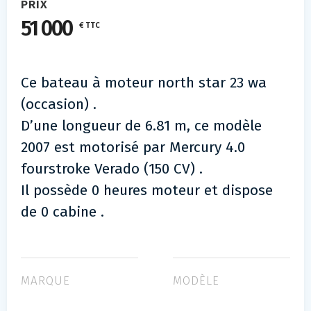
PRIX
51 000
€ TTC
Ce bateau à moteur north star 23 wa
(occasion) .
D’une longueur de 6.81 m, ce modèle
2007 est motorisé par Mercury 4.0
fourstroke Verado (150 CV) .
Il possède 0 heures moteur et dispose
de 0 cabine .
MARQUE
MODÈLE