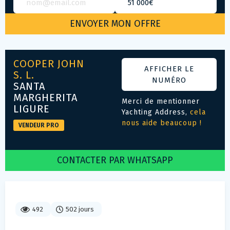
COOPER JOHN
AFFICHER LE
S. L.
NUMÉRO
SANTA
MARGHERITA
Merci de mentionner
LIGURE
Yachting Address,
cela
nous aide beaucoup !
VENDEUR PRO
CONTACTER PAR WHATSAPP
492
502 jours