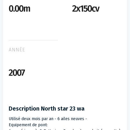
0.00m
2x150cv
ANNÉE
2007
Description North star 23 wa
Utilisé deux mois par an - 6 ailes neuves -
Equipement de pont: