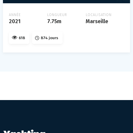
ANNÉE
LONGUEUR
LOCALISATION
2021
7.75m
Marseille
618
874 jours