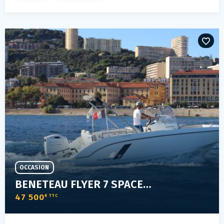
OCCASION
BENETEAU FLYER 7 SPACEDECK
47 500
€ TTC