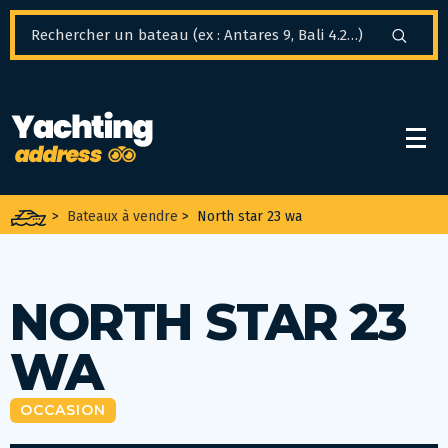
Panneau de gestion des cookies
>
Bateaux à vendre
>
North star 23 wa
NORTH STAR 23
WA
OCCASION