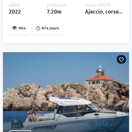
ANNÉE
LONGUEUR
LOCALISATION
2022
7.20m
Ajaccio, corse, france
904
874 jours