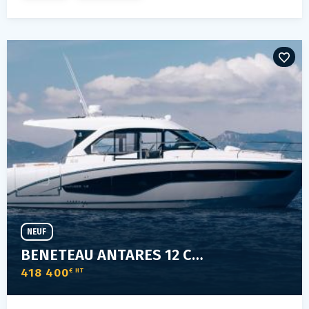
NEUF
BENETEAU ANTARES 12 COUPÉ
418 400
€ HT