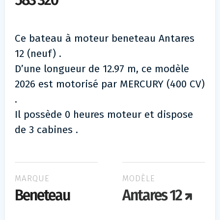
583 320
Ce bateau à moteur beneteau Antares
12 (neuf) .
D’une longueur de 12.97 m, ce modèle
2026 est motorisé par MERCURY (400 CV)
.
Il possède 0 heures moteur et dispose
de 3 cabines .
MARQUE
MODÈLE
Beneteau
Antares 12