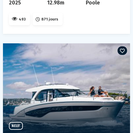
2025
12.98m
Poole
493
871 jours
NEUF