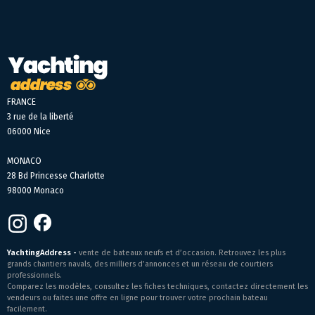
FRANCE
3 rue de la liberté
06000 Nice
MONACO
28 Bd Princesse Charlotte
98000 Monaco
YachtingAddress -
vente de bateaux neufs et d’occasion. Retrouvez les plus
grands chantiers navals, des milliers d’annonces et un réseau de courtiers
professionnels.
Comparez les modèles, consultez les fiches techniques, contactez directement les
vendeurs ou faites une offre en ligne pour trouver votre prochain bateau
facilement.