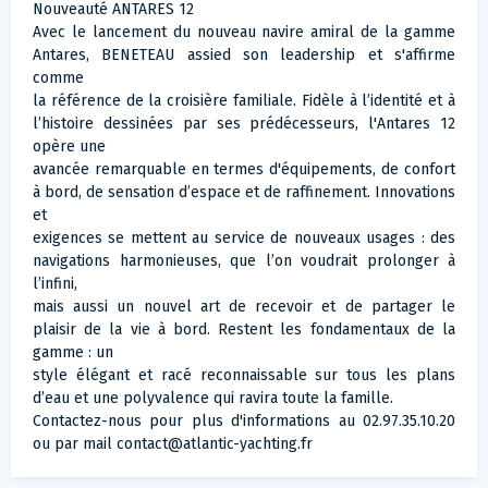
Nouveauté ANTARES 12
Avec le lancement du nouveau navire amiral de la gamme
Antares, BENETEAU assied son leadership et s'affirme
comme
la référence de la croisière familiale. Fidèle à l’identité et à
l’histoire dessinées par ses prédécesseurs, l'Antares 12
opère une
avancée remarquable en termes d'équipements, de confort
à bord, de sensation d’espace et de raffinement. Innovations
et
exigences se mettent au service de nouveaux usages : des
navigations harmonieuses, que l’on voudrait prolonger à
l’infini,
mais aussi un nouvel art de recevoir et de partager le
plaisir de la vie à bord. Restent les fondamentaux de la
gamme : un
style élégant et racé reconnaissable sur tous les plans
d’eau et une polyvalence qui ravira toute la famille.
Contactez-nous pour plus d'informations au 02.97.35.10.20
ou par mail
contact@atlantic-yachting.fr