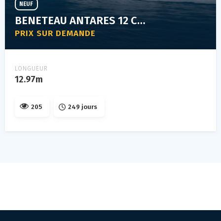
NEUF
BENETEAU ANTARES 12 COUPE
PRIX SUR DEMANDE
LONGUEUR
12.97m
205
249 jours