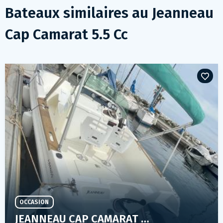
Bateaux similaires au
Jeanneau
Cap Camarat 5.5 Cc
OCCASION
JEANNEAU CAP CAMARAT 545