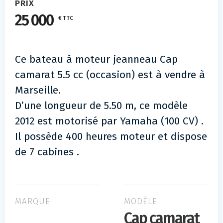
PRIX
25 000
€ TTC
Ce bateau à moteur jeanneau Cap
camarat 5.5 cc (occasion) est à vendre à
Marseille.
D’une longueur de 5.50 m, ce modèle
2012 est motorisé par Yamaha (100 CV) .
Il possède 400 heures moteur et dispose
de 7 cabines .
MARQUE
MODÈLE
Cap camarat