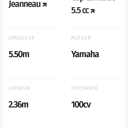
Jeanneau
5.5 cc
LONGUEUR
MOTEUR
5.50m
Yamaha
LARGEUR
PUISSANCE
2.36m
100cv