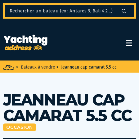
Panneau de gestion des cookies
>
Bateaux à vendre
>
Jeanneau cap camarat 5.5 cc
JEANNEAU CAP
CAMARAT 5.5 CC
OCCASION