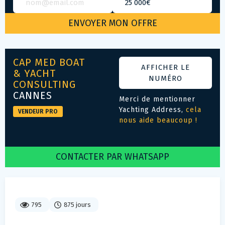
CAP MED BOAT
AFFICHER LE
& YACHT
NUMÉRO
CONSULTING
CANNES
Merci de mentionner
Yachting Address,
cela
VENDEUR PRO
nous aide beaucoup !
CONTACTER PAR WHATSAPP
795
875 jours