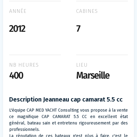
ANNÉE
CABINES
2012
7
NB HEURES
LIEU
400
Marseille
Description Jeanneau cap camarat 5.5 cc
L'équipe CAP MED YACHT Consulting vous propose à la vente
ce magnifique CAP CAMARAT 5.5 CC en excellent état
général, bateau sain et entretenu rigoureusement par des
professionnels.
La réputation de ces bateaux n'est plus à faire, c'est le