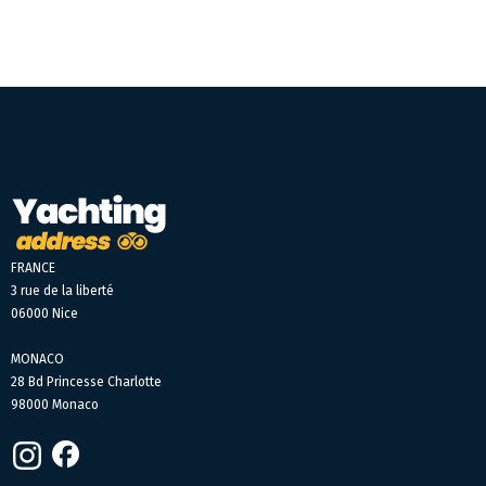
FRANCE
3 rue de la liberté
06000 Nice
MONACO
28 Bd Princesse Charlotte
98000 Monaco