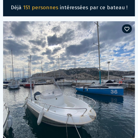
Déjà
151 personnes
intéressées par ce bateau !