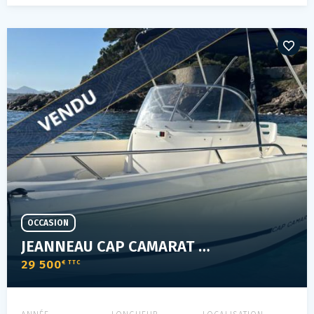
OCCASION
JEANNEAU CAP CAMARAT 6.35
29 500
€ TTC