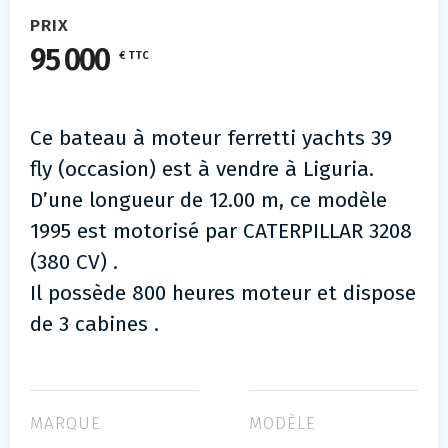
PRIX
95 000
€ TTC
Ce bateau à moteur ferretti yachts 39
fly (occasion) est à vendre à Liguria.
D’une longueur de 12.00 m, ce modèle
1995 est motorisé par CATERPILLAR 3208
(380 CV) .
Il possède 800 heures moteur et dispose
de 3 cabines .
MARQUE
MODÈLE