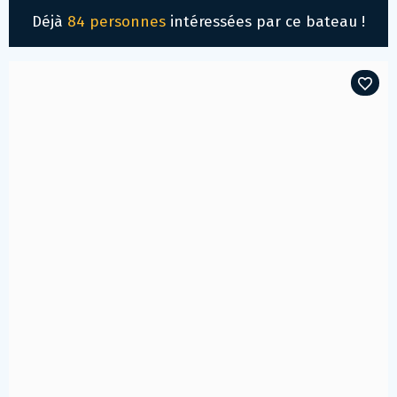
Déjà
84 personnes
intéressées par ce bateau !