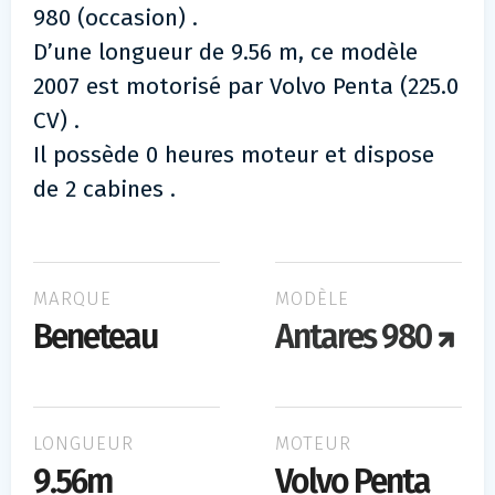
980 (occasion) .
D’une longueur de 9.56 m, ce modèle
2007 est motorisé par Volvo Penta (225.0
CV) .
Il possède 0 heures moteur et dispose
de 2 cabines .
MARQUE
MODÈLE
Beneteau
Antares 980
LONGUEUR
MOTEUR
9.56m
Volvo Penta