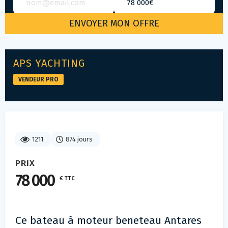
APS YACHTING
VENDEUR PRO
1211
874 jours
PRIX
78 000
€ TTC
Ce bateau à moteur beneteau Antares