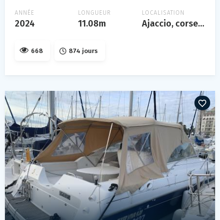
ANNÉE
LONGUEUR
LOCALISATION
2024
11.08m
Ajaccio, corse, france
668
874 jours