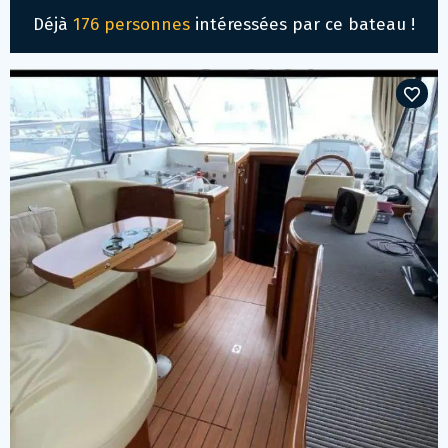
Déjà
176 personnes
intéressées par ce bateau !