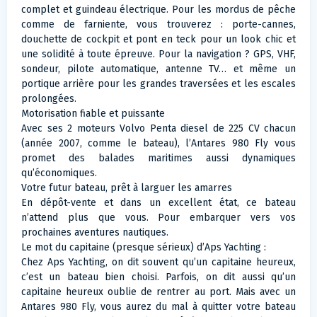
complet et guindeau électrique. Pour les mordus de pêche
comme de farniente, vous trouverez : porte-cannes,
douchette de cockpit et pont en teck pour un look chic et
une solidité à toute épreuve. Pour la navigation ? GPS, VHF,
sondeur, pilote automatique, antenne TV… et même un
portique arrière pour les grandes traversées et les escales
prolongées.
Motorisation fiable et puissante
Avec ses 2 moteurs Volvo Penta diesel de 225 CV chacun
(année 2007, comme le bateau), l’Antares 980 Fly vous
promet des balades maritimes aussi dynamiques
qu’économiques.
Votre futur bateau, prêt à larguer les amarres
En dépôt-vente et dans un excellent état, ce bateau
n’attend plus que vous. Pour embarquer vers vos
prochaines aventures nautiques.
Le mot du capitaine (presque sérieux) d’Aps Yachting :
Chez Aps Yachting, on dit souvent qu’un capitaine heureux,
c’est un bateau bien choisi. Parfois, on dit aussi qu’un
capitaine heureux oublie de rentrer au port. Mais avec un
Antares 980 Fly, vous aurez du mal à quitter votre bateau