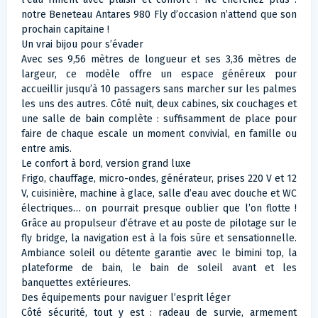
notre Beneteau Antares 980 Fly d’occasion n’attend que son
prochain capitaine !
Un vrai bijou pour s’évader
Avec ses 9,56 mètres de longueur et ses 3,36 mètres de
largeur, ce modèle offre un espace généreux pour
accueillir jusqu’à 10 passagers sans marcher sur les palmes
les uns des autres. Côté nuit, deux cabines, six couchages et
une salle de bain complète : suffisamment de place pour
faire de chaque escale un moment convivial, en famille ou
entre amis.
Le confort à bord, version grand luxe
Frigo, chauffage, micro-ondes, générateur, prises 220 V et 12
V, cuisinière, machine à glace, salle d’eau avec douche et WC
électriques… on pourrait presque oublier que l’on flotte !
Grâce au propulseur d’étrave et au poste de pilotage sur le
fly bridge, la navigation est à la fois sûre et sensationnelle.
Ambiance soleil ou détente garantie avec le bimini top, la
plateforme de bain, le bain de soleil avant et les
banquettes extérieures.
Des équipements pour naviguer l’esprit léger
Côté sécurité, tout y est : radeau de survie, armement