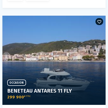
OCCASION
BENETEAU ANTARES 11 FLY
299 900
€ TTC