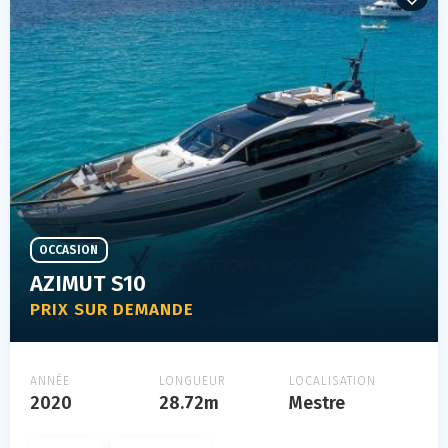
OCCASION
AZIMUT S10
PRIX SUR DEMANDE
ANNÉE
LONGUEUR
LOCALISATION
2020
28.72m
Mestre