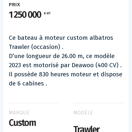
PRIX
1 250 000
€ HT
Ce bateau à moteur custom albatros
Trawler (occasion) .
D’une longueur de 26.00 m, ce modèle
2023 est motorisé par Deawoo (400 CV) .
Il possède 830 heures moteur et dispose
de 6 cabines .
MARQUE
MODÈLE
Custom
Trawler