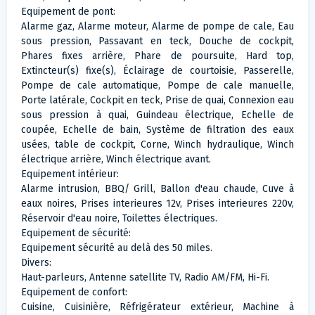
Equipement de pont:
Alarme gaz, Alarme moteur, Alarme de pompe de cale, Eau
sous pression, Passavant en teck, Douche de cockpit,
Phares fixes arrière, Phare de poursuite, Hard top,
Extincteur(s) fixe(s), Éclairage de courtoisie, Passerelle,
Pompe de cale automatique, Pompe de cale manuelle,
Porte latérale, Cockpit en teck, Prise de quai, Connexion eau
sous pression à quai, Guindeau électrique, Echelle de
coupée, Echelle de bain, Système de filtration des eaux
usées, table de cockpit, Corne, Winch hydraulique, Winch
électrique arrière, Winch électrique avant.
Equipement intérieur:
Alarme intrusion, BBQ/ Grill, Ballon d'eau chaude, Cuve à
eaux noires, Prises interieures 12v, Prises interieures 220v,
Réservoir d'eau noire, Toilettes électriques.
Equipement de sécurité:
Equipement sécurité au delà des 50 miles.
Divers:
Haut-parleurs, Antenne satellite TV, Radio AM/FM, Hi-Fi.
Equipement de confort:
Cuisine, Cuisinière, Réfrigérateur extérieur, Machine à