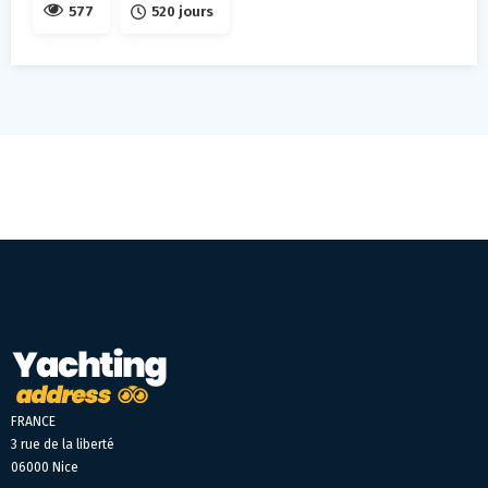
577
520 jours
FRANCE
3 rue de la liberté
06000 Nice