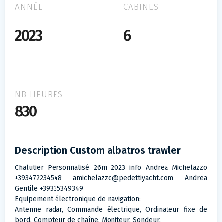
ANNÉE
CABINES
2023
6
NB HEURES
830
Description Custom albatros trawler
Chalutier Personnalisé 26m 2023 info Andrea Michelazzo
+393472234548
amichelazzo@pedettiyacht.com
Andrea
Gentile +39335349349
Equipement électronique de navigation:
Antenne radar, Commande électrique, Ordinateur fixe de
bord, Compteur de chaîne, Moniteur, Sondeur.