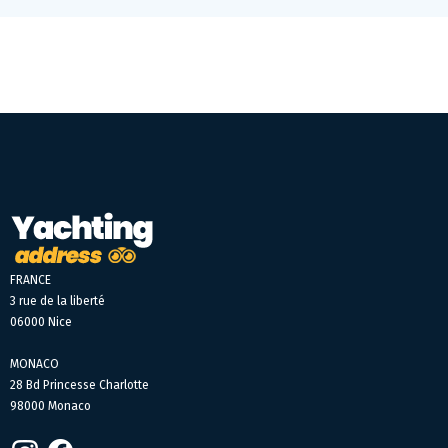
FRANCE
3 rue de la liberté
06000 Nice
MONACO
28 Bd Princesse Charlotte
98000 Monaco