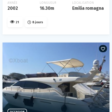
ANNÉE
LONGUEUR
LOCALISATION
2002
16.30m
Emilia romagna
21
8 jours