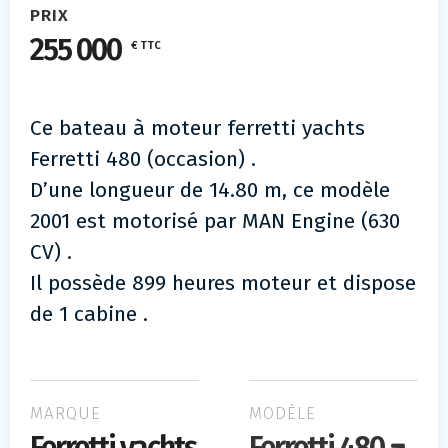
PRIX
255 000
€ TTC
Ce bateau à moteur ferretti yachts
Ferretti 480 (occasion) .
D’une longueur de 14.80 m, ce modèle
2001 est motorisé par MAN Engine (630
CV) .
Il possède 899 heures moteur et dispose
de 1 cabine .
MARQUE
MODÈLE