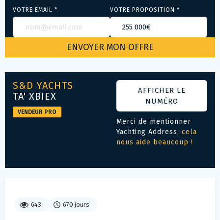
VOTRE EMAIL *
VOTRE PROPOSITION *
S&D YACHTS
AFFICHER LE
TA' XBIEX
NUMÉRO
VENDEUR PRO
Merci de mentionner
Yachting Address,
cela
nous aide beaucoup !
643
670 jours