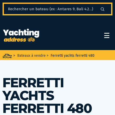
Panneau de gestion des cookies
>
Bateaux à vendre
>
Ferretti yachts ferretti 480
FERRETTI
YACHTS
FERRETTI 480