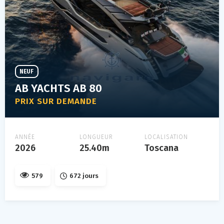
NEUF
AB YACHTS AB 80
PRIX SUR DEMANDE
ANNÉE
LONGUEUR
LOCALISATION
2026
25.40m
Toscana
579
672 jours