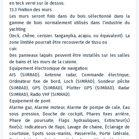
en teck verni sur le dessus.
13.3 Finition des murs
Les murs seront finis dans du bois sélectionné dans la
gamme de bois normalement utilisés dans l’industrie du
yachting
(teck, chêne, cerisier, tanganyika, acajou, ou équivalent). La
zone limitée pourrait être recouverte de tissu ou
cuir.
Des panneaux laqués peuvent être installés sur les salles
de bains et les murs de la cuisine.
Equipement électronique de navigation:
AIS (SIMRAD), Antenne radar, Commande électrique,
Ordinateur fixe de bord, Loch (SIMRAD), Sondeur pêche
(SIMRAD), GPS (SIMRAD), Plotter GPS (SIMRAD), Radar
(SIMRAD), Radio VHF (SIMRAD).
Equipement de pont:
Alarme gaz, Alarme moteur, Alarme de pompe de cale, Eau
sous pression, Douche de cockpit, Phares fixes arrière,
Phare de poursuite, Flaps hydrauliques, Extincteur(s)
fixe(s), Indicateurs de flaps, Lavage de chaine, Éclairage de
courtoisie, Spots sous-marins, Passerelle, Porte latérale,