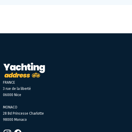
FRANCE
3 rue de la liberté
06000 Nice
MONACO
28 Bd Princesse Charlotte
98000 Monaco