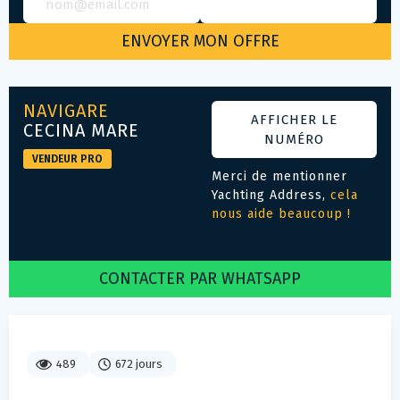
NAVIGARE
AFFICHER LE
CECINA MARE
NUMÉRO
VENDEUR PRO
Merci de mentionner
Yachting Address,
cela
nous aide beaucoup !
CONTACTER PAR WHATSAPP
489
672 jours