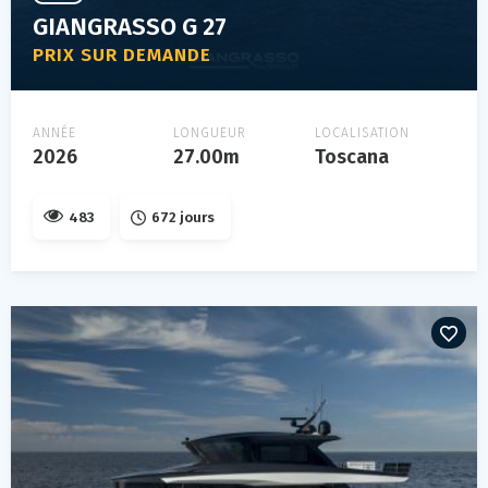
GIANGRASSO G 27
PRIX SUR DEMANDE
ANNÉE
LONGUEUR
LOCALISATION
2026
27.00m
Toscana
483
672 jours