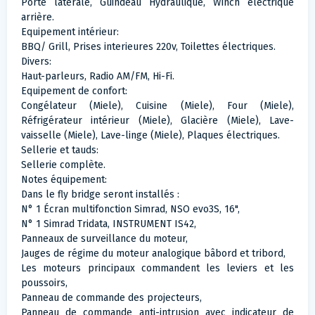
Porte latérale, Guindeau Hydraulique, Winch électrique
arrière.
Equipement intérieur:
BBQ/ Grill, Prises interieures 220v, Toilettes électriques.
Divers:
Haut-parleurs, Radio AM/FM, Hi-Fi.
Equipement de confort:
Congélateur (Miele), Cuisine (Miele), Four (Miele),
Réfrigérateur intérieur (Miele), Glacière (Miele), Lave-
vaisselle (Miele), Lave-linge (Miele), Plaques électriques.
Sellerie et tauds:
Sellerie complète.
Notes équipement:
Dans le fly bridge seront installés :
N° 1 Écran multifonction Simrad, NSO evo3S, 16",
N° 1 Simrad Tridata, INSTRUMENT IS42,
Panneaux de surveillance du moteur,
Jauges de régime du moteur analogique bâbord et tribord,
Les moteurs principaux commandent les leviers et les
poussoirs,
Panneau de commande des projecteurs,
Panneau de commande anti-intrusion avec indicateur de