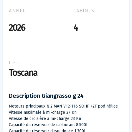
ANNÉE
CABINES
2026
4
LIEU
Toscana
Description Giangrasso g 24
Moteurs principaux N.2 MAN V12-116 SOHP +2F pod hélice
Vitesse maximale à mi-charge 27 Kn
Vitesse de croisière à mi-charge 23 Kn
Capacité du réservoir de carburant 8.500l
Capacité du réservoir d’eau douce 1.300l