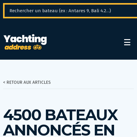
Panneau de gestion des cookies
< RETOUR AUX ARTICLES
4500 BATEAUX
ANNONCÉS EN