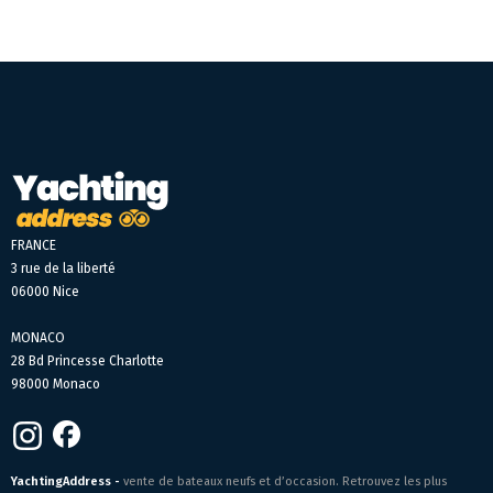
FRANCE
3 rue de la liberté
06000 Nice
MONACO
28 Bd Princesse Charlotte
98000 Monaco
YachtingAddress -
vente de bateaux neufs et d’occasion. Retrouvez les plus