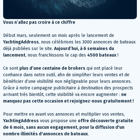
Vous n’allez pas croire à ce chiffre
Début mars, seulement un mois après le lancement de
YachtingAddress
, nous célébrions les 3000 annonces de bateaux
déjà publiées sur le site.
Aujourd’hui, à 6 semaines du
lancement
, nous franchissons le cap des
4500 bateaux
!
Ce sont
plus d’une centaine de brokers
qui ont placé leur
confiance dans notre outil, afin de simplifier leurs ventes et de
bénéficier d’une visibilité non négligeable pour leurs annonces.
Grâce à notre campagne publicitaire à destination des prospects
arrivant très bientôt, cette visibilité va encore augmenter :
ne
manquez pas cette occasion et rejoignez-nous gratuitement !
Pour mettre en avant vos annonces et multiplier vos ventes,
YachtingAddress
vous propose une
offre découverte gratuite
de 6 mois, sans aucun engagement, pour la diffusion d'un
nombre illimités d'annonces de bateaux
.